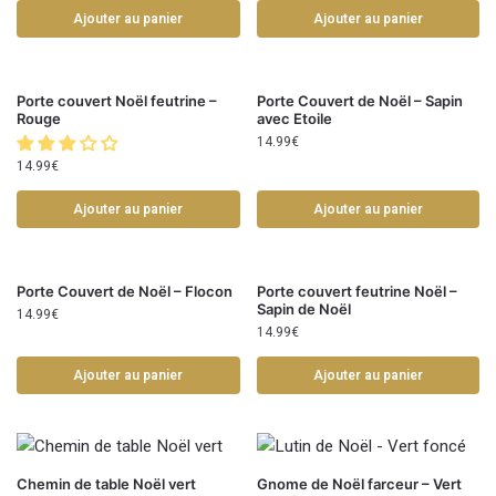
Ajouter au panier
Ajouter au panier
Porte couvert Noël feutrine –
Porte Couvert de Noël – Sapin
Rouge
avec Etoile
14.99
€
14.99
€
Ajouter au panier
Ajouter au panier
Porte Couvert de Noël – Flocon
Porte couvert feutrine Noël –
Sapin de Noël
14.99
€
14.99
€
Ajouter au panier
Ajouter au panier
Chemin de table Noël vert
Gnome de Noël farceur – Vert