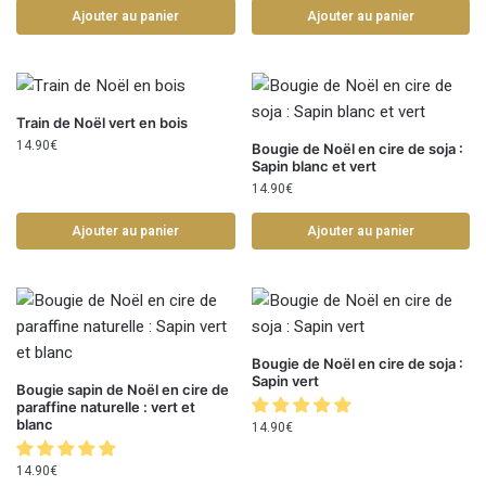
Ajouter au panier
Ajouter au panier
Train de Noël vert en bois
14.90
€
Bougie de Noël en cire de soja :
Sapin blanc et vert
14.90
€
Ajouter au panier
Ajouter au panier
Bougie de Noël en cire de soja :
Sapin vert
Bougie sapin de Noël en cire de
paraffine naturelle : vert et
blanc
14.90
€
14.90
€