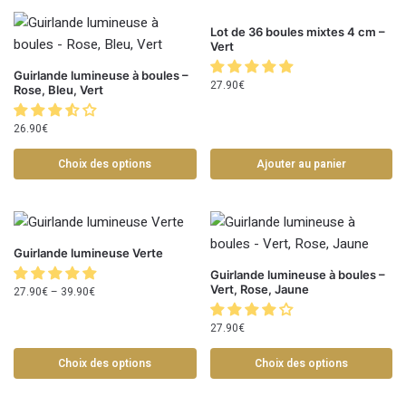
Lot de 36 boules mixtes 4 cm –
Vert
Guirlande lumineuse à boules –
27.90
€
Rose, Bleu, Vert
26.90
€
Choix des options
Ajouter au panier
Guirlande lumineuse Verte
Guirlande lumineuse à boules –
Vert, Rose, Jaune
27.90
€
–
39.90
€
27.90
€
Choix des options
Choix des options