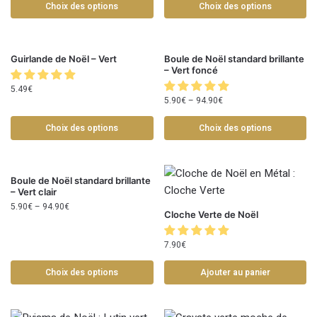
Choix des options
Choix des options
Guirlande de Noël – Vert
Boule de Noël standard brillante
– Vert foncé
5.49
€
5.90
€
–
94.90
€
Choix des options
Choix des options
Boule de Noël standard brillante
– Vert clair
5.90
€
–
94.90
€
Cloche Verte de Noël
7.90
€
Choix des options
Ajouter au panier