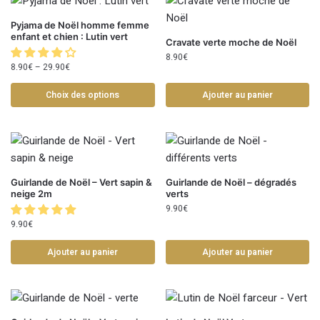
Pyjama de Noël homme femme
enfant et chien : Lutin vert
Cravate verte moche de Noël
8.90
€
8.90
€
–
29.90
€
Choix des options
Ajouter au panier
Guirlande de Noël – Vert sapin &
Guirlande de Noël – dégradés
neige 2m
verts
9.90
€
9.90
€
Ajouter au panier
Ajouter au panier