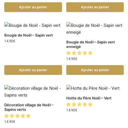
Ajouter au panier
Ajouter au panier
Bougie de Noël – Sapin vert
14.90
€
Bougie de Noël – Sapin vert
enneigé
14.90
€
Ajouter au panier
Ajouter au panier
Hotte du Père Noël – Vert
Décoration village de Noël –
Sapins verts
14.90
€
14.90
€