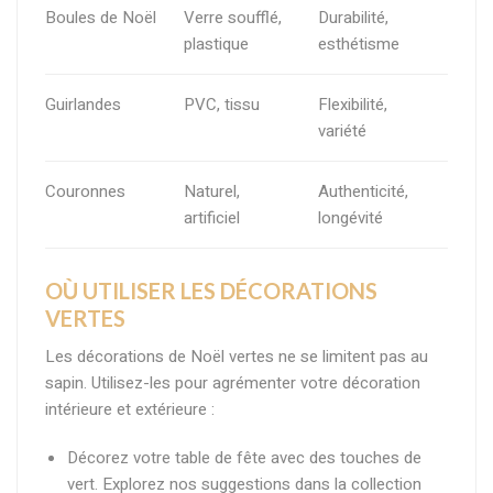
Boules de Noël
Verre soufflé,
Durabilité,
plastique
esthétisme
Guirlandes
PVC, tissu
Flexibilité,
variété
Couronnes
Naturel,
Authenticité,
artificiel
longévité
OÙ UTILISER LES DÉCORATIONS
VERTES
Les décorations de Noël vertes ne se limitent pas au
sapin. Utilisez-les pour agrémenter votre décoration
intérieure et extérieure :
Décorez votre table de fête avec des touches de
vert. Explorez nos suggestions dans la collection