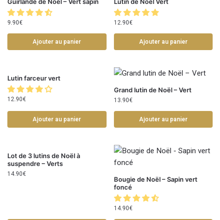
Guirlande de Noël – Vert sapin
Lutin de Noël Vert
9.90
€
12.90
€
Ajouter au panier
Ajouter au panier
Lutin farceur vert
Grand lutin de Noël – Vert
12.90
€
13.90
€
Ajouter au panier
Ajouter au panier
Lot de 3 lutins de Noël à
suspendre – Verts
14.90
€
Bougie de Noël – Sapin vert
foncé
14.90
€