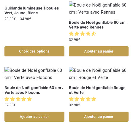
Guirlande lumineuse à boules –
Vert, Jaune, Blanc
29.90
€
–
34.90
€
Boule de Noël gonflable 60 cm :
Verte avec Rennes
32.90
€
Choix des options
Ajouter au panier
Boule de Noël gonflable 60 cm :
Boule de Noël gonflable Rouge
Verte avec Flocons
et Verte
32.90
€
32.90
€
Ajouter au panier
Ajouter au panier