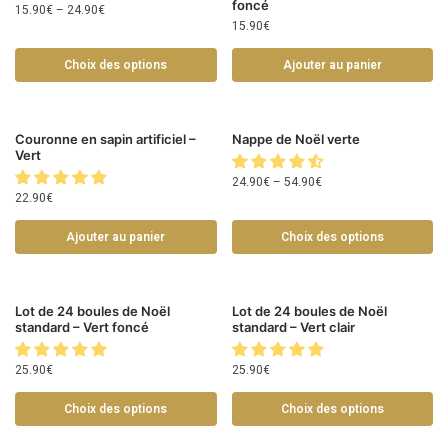
foncé
15.90
€
–
24.90
€
15.90
€
Choix des options
Ajouter au panier
Couronne en sapin artificiel –
Nappe de Noël verte
Vert
24.90
€
–
54.90
€
22.90
€
Ajouter au panier
Choix des options
Lot de 24 boules de Noël
Lot de 24 boules de Noël
standard – Vert foncé
standard – Vert clair
25.90
€
25.90
€
Choix des options
Choix des options