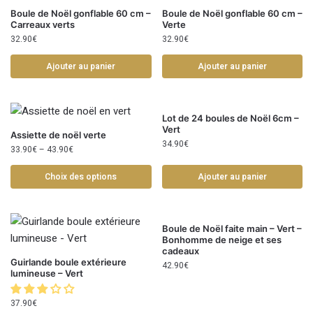
Boule de Noël gonflable 60 cm –
Boule de Noël gonflable 60 cm –
Carreaux verts
Verte
32.90
€
32.90
€
Ajouter au panier
Ajouter au panier
Lot de 24 boules de Noël 6cm –
Vert
Assiette de noël verte
34.90
€
33.90
€
–
43.90
€
Choix des options
Ajouter au panier
Boule de Noël faite main – Vert –
Bonhomme de neige et ses
cadeaux
Guirlande boule extérieure
42.90
€
lumineuse – Vert
37.90
€