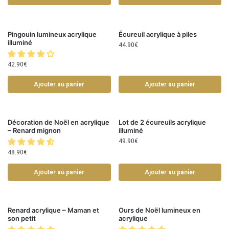
Pingouin lumineux acrylique
Écureuil acrylique à piles
illuminé
44.90
€
42.90
€
Ajouter au panier
Ajouter au panier
Décoration de Noël en acrylique
Lot de 2 écureuils acrylique
– Renard mignon
illuminé
49.90
€
48.90
€
Ajouter au panier
Ajouter au panier
Renard acrylique – Maman et
Ours de Noël lumineux en
son petit
acrylique