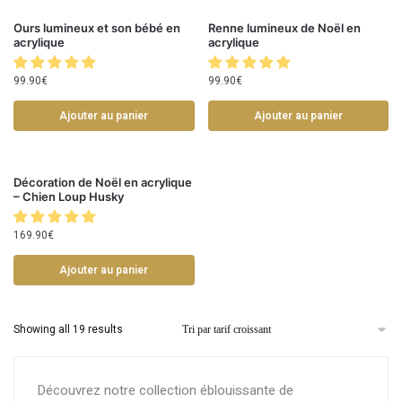
Ours lumineux et son bébé en
Renne lumineux de Noël en
acrylique
acrylique
99.90
€
99.90
€
Ajouter au panier
Ajouter au panier
Décoration de Noël en acrylique
– Chien Loup Husky
169.90
€
Ajouter au panier
Showing all 19 results
Découvrez notre collection éblouissante de