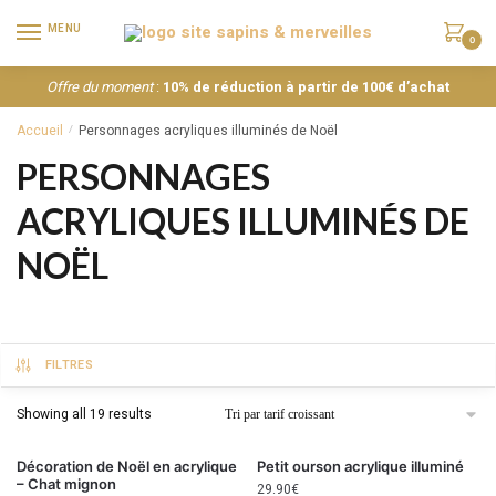
MENU
0
Offre du moment
:
10% de réduction à partir de 100€ d’achat
Accueil
Personnages acryliques illuminés de Noël
/
PERSONNAGES
ACRYLIQUES ILLUMINÉS DE
NOËL
FILTRES
Showing all 19 results
Décoration de Noël en acrylique
Petit ourson acrylique illuminé
– Chat mignon
29.90
€