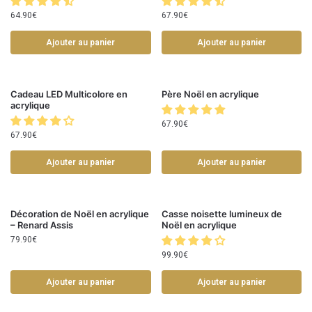
64.90
€
67.90
€
Ajouter au panier
Ajouter au panier
Cadeau LED Multicolore en
Père Noël en acrylique
acrylique
67.90
€
67.90
€
Ajouter au panier
Ajouter au panier
Décoration de Noël en acrylique
Casse noisette lumineux de
– Renard Assis
Noël en acrylique
79.90
€
99.90
€
Ajouter au panier
Ajouter au panier