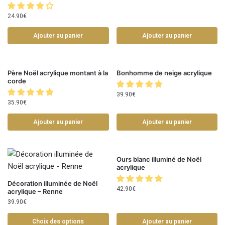
24.90
€
Ajouter au panier
Ajouter au panier
Père Noël acrylique montant à la
Bonhomme de neige acrylique
corde
39.90
€
35.90
€
Ajouter au panier
Ajouter au panier
Ours blanc illuminé de Noël
acrylique
Décoration illuminée de Noël
42.90
€
acrylique – Renne
39.90
€
Choix des options
Ajouter au panier