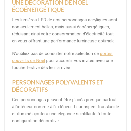
UNE DÉCORATION DE NOËL
ÉCOÉNERGÉTIQUE
Les lumières LED de nos personnages acryliques sont
non seulement belles, mais aussi écoénergétiques,
réduisant ainsi votre consommation d’électricité tout
en vous offrant une performance lumineuse optimale.
N’oubliez pas de consulter notre sélection de
portes
couverts de Noël
pour accueillir vos invités avec une
touche festive dès leur arrivée.
PERSONNAGES POLYVALENTS ET
DÉCORATIFS
Ces personnages peuvent être placés presque partout,
à l’intérieur comme à l’extérieur. Leur aspect translucide
et illuminé ajoutera une élégance scintillante à toute
configuration décorative.