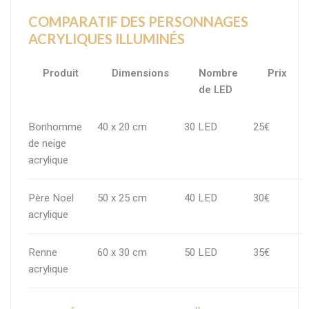
COMPARATIF DES PERSONNAGES
ACRYLIQUES ILLUMINÉS
Produit
Dimensions
Nombre
Prix
de LED
Bonhomme
40 x 20 cm
30 LED
25€
de neige
acrylique
Père Noël
50 x 25 cm
40 LED
30€
acrylique
Renne
60 x 30 cm
50 LED
35€
acrylique