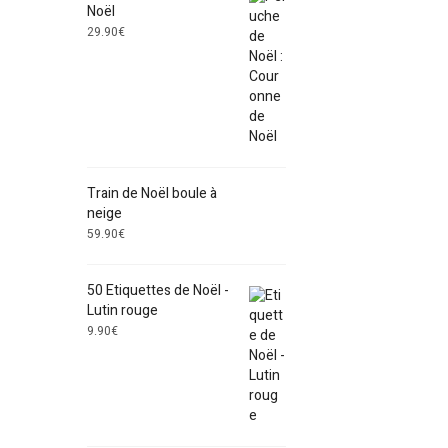
Noël
29.90
€
Train de Noël boule à
neige
59.90
€
50 Etiquettes de Noël -
Lutin rouge
9.90
€