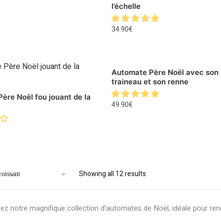
l’échelle
34.90
€
Automate Père Noël avec son
traineau et son renne
ère Noël fou jouant de la
49.90
€
Showing all 12 results
z notre magnifique collection d’automates de Noël, idéale pour ren