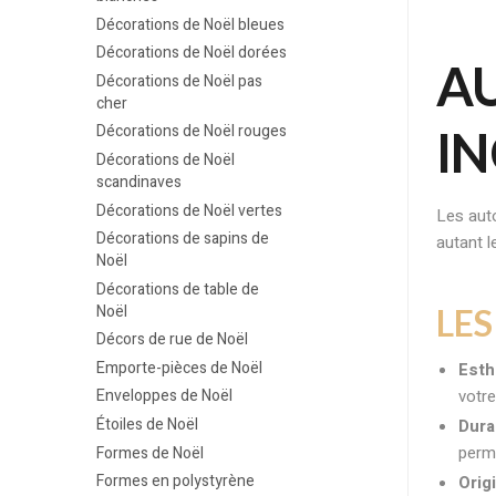
Décorations de Noël bleues
Décorations de Noël dorées
AU
Décorations de Noël pas
cher
Décorations de Noël rouges
I
Décorations de Noël
scandinaves
Décorations de Noël vertes
Les aut
Décorations de sapins de
autant l
Noël
Décorations de table de
Noël
LE
Décors de rue de Noël
Emporte-pièces de Noël
Esth
votr
Enveloppes de Noël
Étoiles de Noël
Dura
perme
Formes de Noël
Formes en polystyrène
Origi