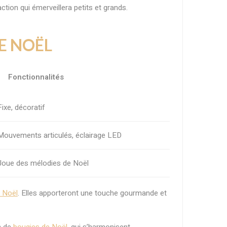
tion qui émerveillera petits et grands.
E NOËL
Fonctionnalités
Fixe, décoratif
Mouvements articulés, éclairage LED
Joue des mélodies de Noël
e Noël
. Elles apporteront une touche gourmande et