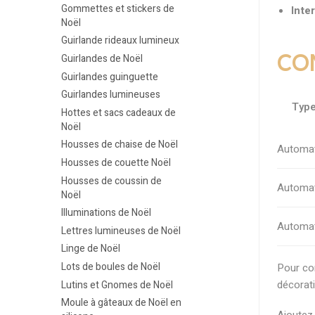
Gommettes et stickers de
Inter
Noël
Guirlande rideaux lumineux
CO
Guirlandes de Noël
Guirlandes guinguette
Guirlandes lumineuses
Type
Hottes et sacs cadeaux de
Noël
Housses de chaise de Noël
Automat
Housses de couette Noël
Housses de coussin de
Automa
Noël
Illuminations de Noël
Automat
Lettres lumineuses de Noël
Linge de Noël
Lots de boules de Noël
Pour co
décorati
Lutins et Gnomes de Noël
Moule à gâteaux de Noël en