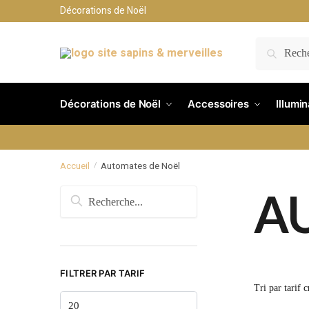
Décorations de Noël
RECH
Décorations de Noël
Accessoires
Illumi
Accueil
Automates de Noël
/
A
FILTRER PAR TARIF