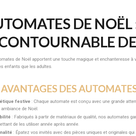
TOMATES DE NOËL 
NCONTOURNABLE DE
omates de Noël apportent une touche magique et enchanteresse à vot
es enfants que les adultes.
S AVANTAGES DES AUTOMATES
étique festive
: Chaque automate est conçu avec une grande attenti
e ambiance de Noël.
bilité
: Fabriqués à partir de matériaux de qualité, nos automates ga
ttant de les utiliser année après année.
nalité
: Épatez vos invités avec des pièces uniques et originales qui s