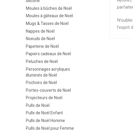
Ajoutez 
silicone
parfait
Moules à bûches de Noël
Moules à gâteaux de Noël
N’oubli
Mugs & Tasses de Noël
l’esprit 
Nappes de Noël
Noeuds de Noël
Papeterie de Noël
Papiers cadeaux de Noël
Peluches de Noël
Personnages acryliques
illuminés de Noël
Pochoirs de Noël
Portes-couverts de Noël
Projecteurs de Noël
Pulls de Noël
Pulls de Noël Enfant
Pulls de Noël Homme
Pulls de Noël pour Femme