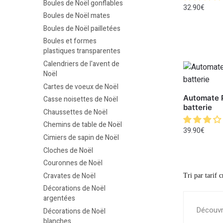
Boules de Noël gonflables
32.90
€
Boules de Noël mates
Boules de Noël pailletées
Boules et formes
plastiques transparentes
Calendriers de l'avent de
Noël
Cartes de voeux de Noël
Automate P
Casse noisettes de Noël
batterie
Chaussettes de Noël
Chemins de table de Noël
39.90
€
Cimiers de sapin de Noël
Cloches de Noël
Couronnes de Noël
Cravates de Noël
Décorations de Noël
argentées
Découvre
Décorations de Noël
blanches