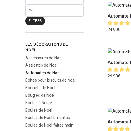
Automate P
FILTRER
24.90
€
LES DÉCORATIONS DE
NOËL
Accessoires de Noël
Automate P
Assiettes de Noël
Automates de Noël
29.90
€
Boites pour biscuits de Noël
Bonnets de Noël
Bougies de Noël
Boules à Neige
Boules de Noël
Boules de Noël brillantes
Automate P
Boules de Noël faites main