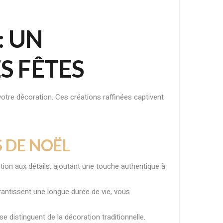
: UN
S FÊTES
re décoration. Ces créations raffinées captivent
 DE NOËL
on aux détails, ajoutant une touche authentique à
rantissent une longue durée de vie, vous
e distinguent de la décoration traditionnelle.