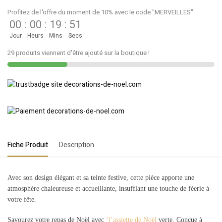
Profitez de l'offre du moment de 10% avec le code "MERVEILLES"
00
:
00
:
19
:
51
Jour
Heurs
Mins
Secs
29 produits viennent d'être ajouté sur la boutique !
Fiche Produit
Description
Avec son design élégant et sa teinte festive, cette pièce apporte une
atmosphère chaleureuse et accueillante, insufflant une touche de féerie à
votre fête.
Savourez votre repas de Noël avec
‘l’assiette de Noël
verte. Conçue à