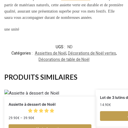
partir de matériaux naturels, cette assiette verte est durable et de première
qualité, assurant une présentation superbe pour vos mets festifs. Elle
saura vous accompagner durant de nombreuses années.
une unité
UGS :
ND
Catégories :
Assiettes de Noël
,
Décorations de Noël vertes
,
Décorations de table de Noël
PRODUITS SIMILAIRES
Lot de 3 lutins
Assiette à dessert de Noël
14.90
€
29.90
€
–
39.90
€