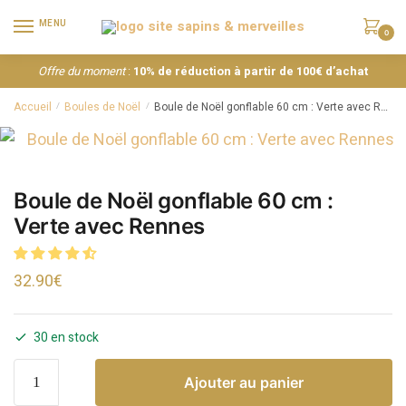
MENU
0
Offre du moment
:
10% de réduction à partir de 100€ d’achat
Accueil
Boules de Noël
Boule de Noël gonflable 60 cm : Verte avec Rennes
/
/
Boule de Noël gonflable 60 cm :
Verte avec Rennes
32.90
€
30 en stock
Ajouter au panier