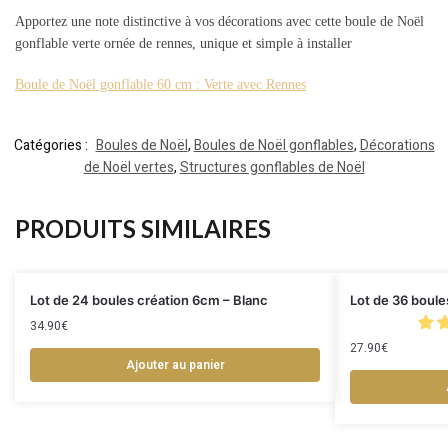
Apportez une note distinctive à vos décorations avec cette boule de Noël
gonflable verte ornée de rennes, unique et simple à installer
Boule de Noël gonflable 60 cm : Verte avec Rennes
Catégories :
Boules de Noël
,
Boules de Noël gonflables
,
Décorations
de Noël vertes
,
Structures gonflables de Noël
PRODUITS SIMILAIRES
Lot de 24 boules création 6cm – Blanc
Lot de 36 boule
34.90
€
27.90
€
Ajouter au panier