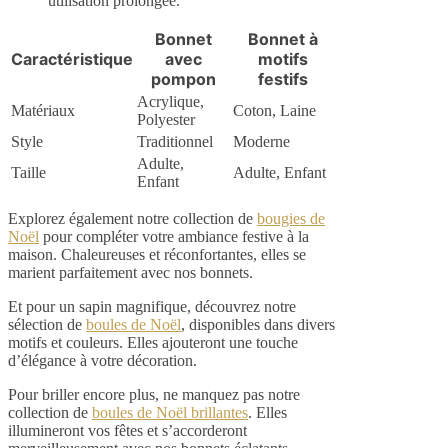
utilisation prolongée.
Bonnet
Bonnet à
Caractéristique
avec
motifs
pompon
festifs
Acrylique,
Matériaux
Coton, Laine
Polyester
Style
Traditionnel
Moderne
Adulte,
Taille
Adulte, Enfant
Enfant
Explorez également notre collection de
bougies de
Noël
pour compléter votre ambiance festive à la
maison. Chaleureuses et réconfortantes, elles se
marient parfaitement avec nos bonnets.
Et pour un sapin magnifique, découvrez notre
sélection de
boules de Noël
, disponibles dans divers
motifs et couleurs. Elles ajouteront une touche
d’élégance à votre décoration.
Pour briller encore plus, ne manquez pas notre
collection de
boules de Noël brillantes
. Elles
illumineront vos fêtes et s’accorderont