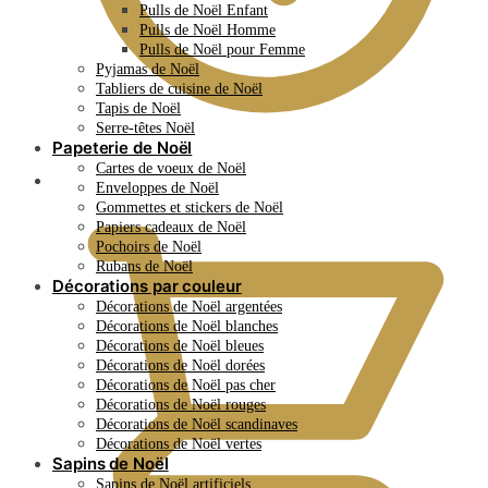
Pulls de Noël Enfant
Pulls de Noël Homme
Pulls de Noël pour Femme
Pyjamas de Noël
Tabliers de cuisine de Noël
Tapis de Noël
Serre-têtes Noël
Papeterie de Noël
Cartes de voeux de Noël
0.00
€
Enveloppes de Noël
Gommettes et stickers de Noël
Papiers cadeaux de Noël
Pochoirs de Noël
Rubans de Noël
Décorations par couleur
Décorations de Noël argentées
Décorations de Noël blanches
Décorations de Noël bleues
Décorations de Noël dorées
Décorations de Noël pas cher
Décorations de Noël rouges
Décorations de Noël scandinaves
Décorations de Noël vertes
Sapins de Noël
Sapins de Noël artificiels