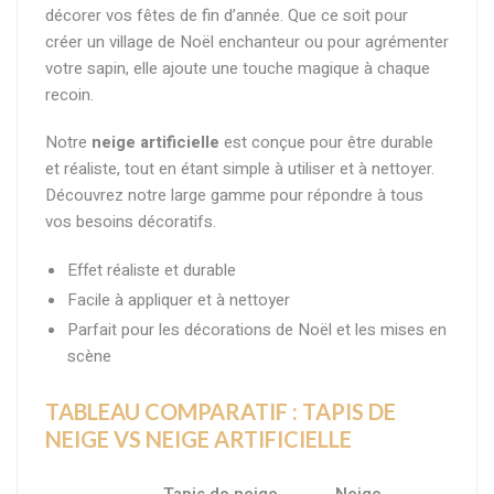
décorer vos fêtes de fin d’année. Que ce soit pour
créer un village de Noël enchanteur ou pour agrémenter
votre sapin, elle ajoute une touche magique à chaque
recoin.
Notre
neige artificielle
est conçue pour être durable
et réaliste, tout en étant simple à utiliser et à nettoyer.
Découvrez notre large gamme pour répondre à tous
vos besoins décoratifs.
Effet réaliste et durable
Facile à appliquer et à nettoyer
Parfait pour les décorations de Noël et les mises en
scène
TABLEAU COMPARATIF : TAPIS DE
NEIGE VS NEIGE ARTIFICIELLE
Tapis de neige
Neige