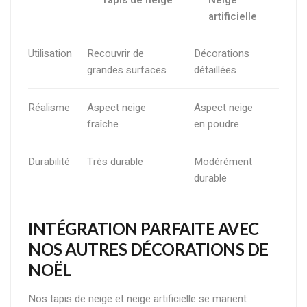
artificielle
Utilisation
Recouvrir de
Décorations
grandes surfaces
détaillées
Réalisme
Aspect neige
Aspect neige
fraîche
en poudre
Durabilité
Très durable
Modérément
durable
INTÉGRATION PARFAITE AVEC
NOS AUTRES DÉCORATIONS DE
NOËL
Nos tapis de neige et neige artificielle se marient