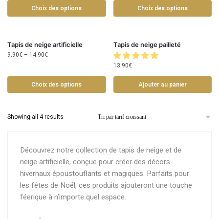
Choix des options
Choix des options
Tapis de neige artificielle
Tapis de neige pailleté
9.90
€
–
14.90
€
13.90
€
Choix des options
Ajouter au panier
Showing all 4 results
Découvrez notre collection de tapis de neige et de
neige artificielle, conçue pour créer des décors
hivernaux époustouflants et magiques. Parfaits pour
les fêtes de Noël, ces produits ajouteront une touche
féerique à n’importe quel espace.