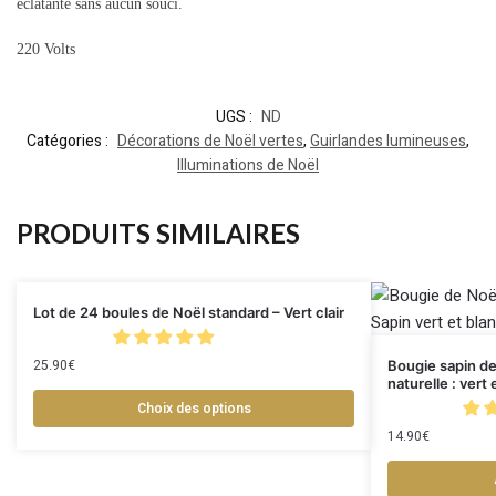
éclatante sans aucun souci.
220 Volts
UGS :
ND
Catégories :
Décorations de Noël vertes
,
Guirlandes lumineuses
,
Illuminations de Noël
PRODUITS SIMILAIRES
Lot de 24 boules de Noël standard – Vert clair
25.90
€
Bougie sapin de
naturelle : vert 
Choix des options
14.90
€