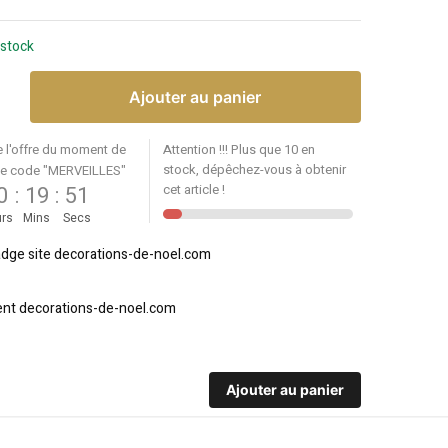
 stock
Ajouter au panier
e l'offre du moment de
Attention !!! Plus que 10 en
stock, dépêchez-vous à obtenir
le code "MERVEILLES"
0
:
19
:
51
cet article !
rs
Mins
Secs
Ajouter au panier