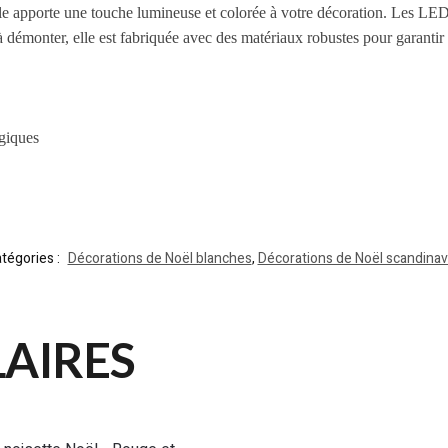
apporte une touche lumineuse et colorée à votre décoration. Les LED à
à démonter, elle est fabriquée avec des matériaux robustes pour garantir 
ogiques
tégories :
Décorations de Noël blanches
,
Décorations de Noël scandina
LAIRES