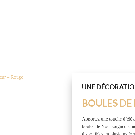
UNE DÉCORATIO
BOULES DE
Apportez une touche d’éléga
boules de Noël soigneuseme
disponibles en plusieurs form