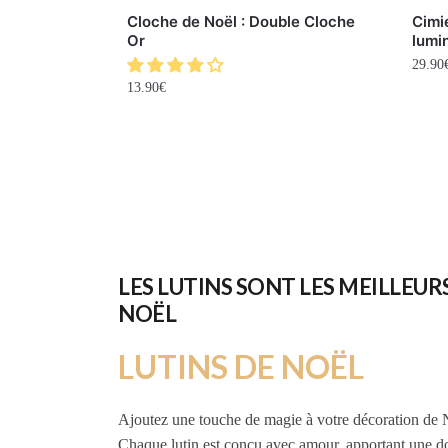
Cloche de Noël : Double Cloche
Cimi
Or
lumi
29.90
13.90
€
LES LUTINS SONT LES MEILLEUR
NOËL
LUTINS DE NOËL
Ajoutez une touche de magie à votre décoration de N
Chaque lutin est conçu avec amour, apportant une dos