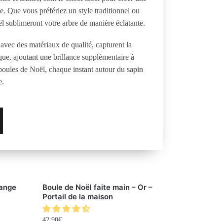
e. Que vous préfériez un style traditionnel ou
 sublimeront votre arbre de manière éclatante.
avec des matériaux de qualité, capturent la
ue, ajoutant une brillance supplémentaire à
boules de Noël, chaque instant autour du sapin
e.
range
Boule de Noël faite main – Or –
Portail de la maison
42.90
€