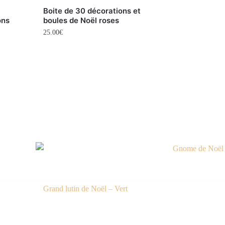
Boite de 30 décorations et
ons
boules de Noël roses
25.00
€