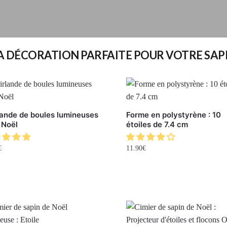
A DÉCORATION PARFAITE POUR VOTRE SAP
lande de boules lumineuses
Forme en polystyrène : 10
 Noël
étoiles de 7.4 cm
€
11.90
€