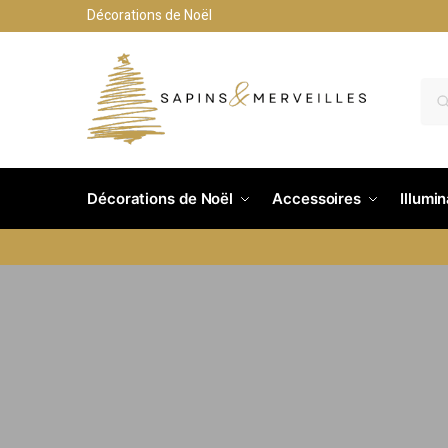
Décorations de Noël
Décorations de Noël
Accessoires
Illumi