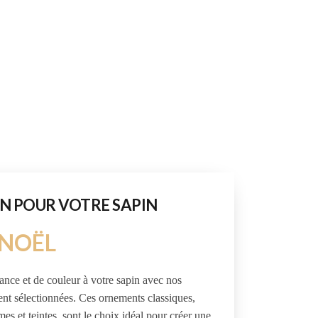
N POUR VOTRE SAPIN
 NOËL
nce et de couleur à votre sapin avec nos
nt sélectionnées. Ces ornements classiques,
es et teintes, sont le choix idéal pour créer une