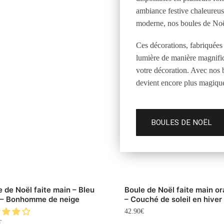
ambiance festive chaleureus
moderne, nos boules de Noël
Ces décorations, fabriquées 
lumière de manière magnifiq
votre décoration. Avec nos 
devient encore plus magiqu
BOULES DE NOËL
e de Noël faite main – Bleu
Boule de Noël faite main o
r – Bonhomme de neige
– Couché de soleil en hiver
42.90
€
€