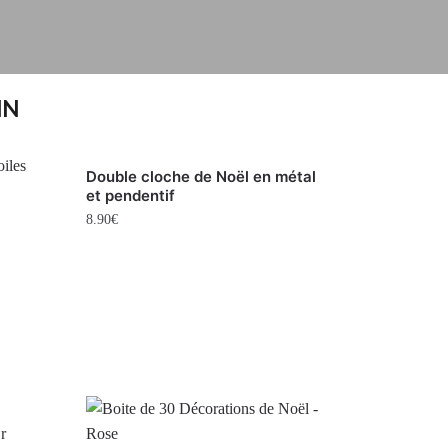
IN
Double cloche de Noël en métal
et pendentif
8.90
€