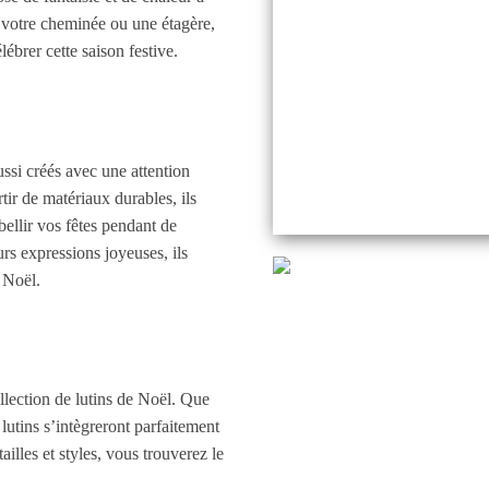
, votre cheminée ou une étagère,
ébrer cette saison festive.
ssi créés avec une attention
rtir de matériaux durables, ils
bellir vos fêtes pendant de
rs expressions joyeuses, ils
 Noël.
llection de lutins de Noël. Que
lutins s’intègreront parfaitement
illes et styles, vous trouverez le