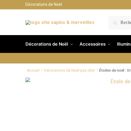
Décorations de Noël
RECH
Décorations de Noël
Accessoires
Illumi
Accueil
Décorations de Noël pas cher
Étoiles de noël : Or
/
/