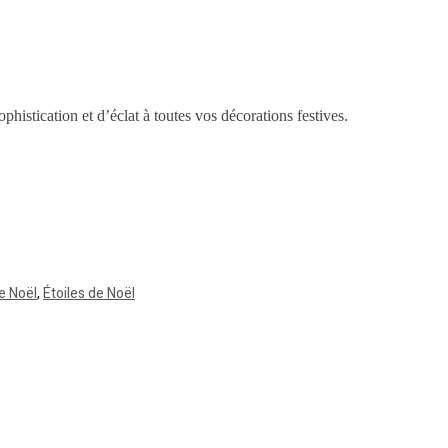
histication et d’éclat à toutes vos décorations festives.
e Noël
,
Étoiles de Noël