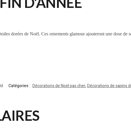
 FIN D’ANNÉE
 étoiles dorées de Noël. Ces ornements glamour ajouteront une dose de sop
ld
Catégories :
Décorations de Noël pas cher
,
Décorations de sapins d
LAIRES