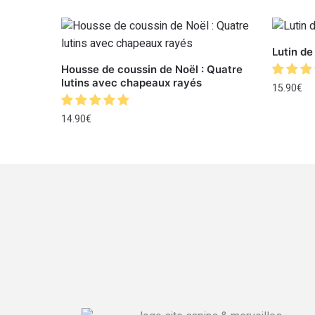
Lutin de
Housse de coussin de Noël : Quatre
lutins avec chapeaux rayés
15.90
€
14.90
€