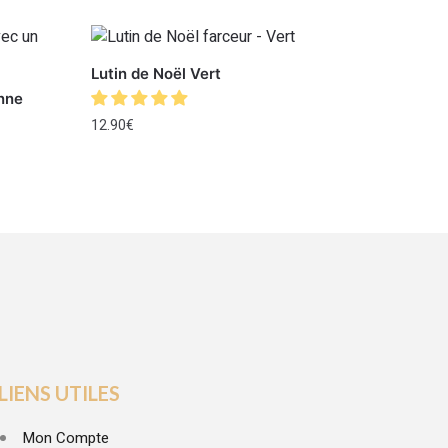
Lutin de Noël Vert
nne
12.90
€
LIENS UTILES
Mon Compte