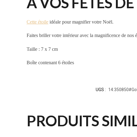
À VOS FÊTES DE
Cette étoile
idéale pour magnifier votre Noël.
Faites briller votre intérieur avec la magnificence de nos
Taille : 7 x 7 cm
Boîte contenant 6 étoiles
UGS :
14:350850#Go
PRODUITS SIMI