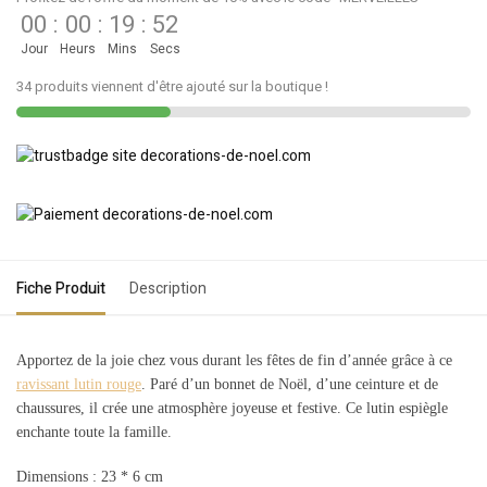
00
:
00
:
19
:
52
Jour
Heurs
Mins
Secs
34 produits viennent d'être ajouté sur la boutique !
Fiche Produit
Description
Apportez de la joie chez vous durant les fêtes de fin d’année grâce à ce
ravissant lutin rouge
. Paré d’un bonnet de Noël, d’une ceinture et de
chaussures, il crée une atmosphère joyeuse et festive. Ce lutin espiègle
enchante toute la famille.
Dimensions : 23 * 6 cm