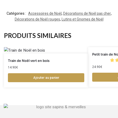
Catégories :
Accessoires de Noël
,
Décorations de Noël pas cher
,
Décorations de Noël rouges
,
Lutins et Gnomes de Noël
PRODUITS SIMILAIRES
Petit train de N
Train de Noël vert en bois
24.90
€
14.90
€
Ajouter au panier