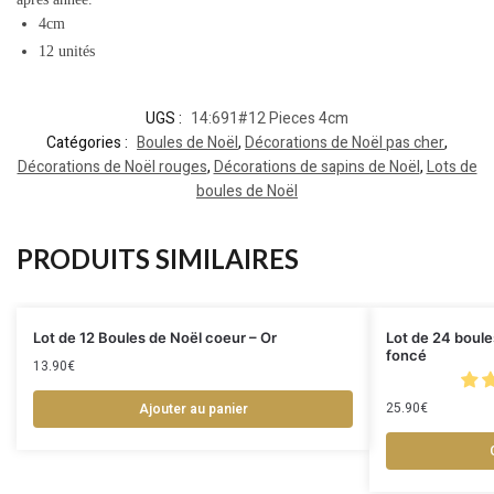
4cm
12 unités
UGS :
14:691#12 Pieces 4cm
Catégories :
Boules de Noël
,
Décorations de Noël pas cher
,
Décorations de Noël rouges
,
Décorations de sapins de Noël
,
Lots de
boules de Noël
PRODUITS SIMILAIRES
Lot de 12 Boules de Noël coeur – Or
Lot de 24 boule
foncé
13.90
€
25.90
€
Ajouter au panier