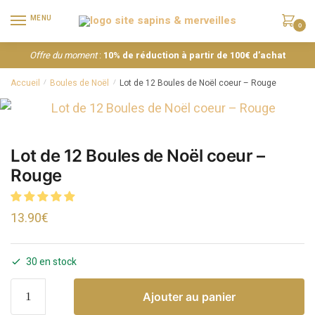
MENU
0
Offre du moment
:
10% de réduction à partir de 100€ d’achat
Accueil
Boules de Noël
Lot de 12 Boules de Noël coeur – Rouge
/
/
Lot de 12 Boules de Noël coeur –
Rouge
13.90
€
30 en stock
Ajouter au panier