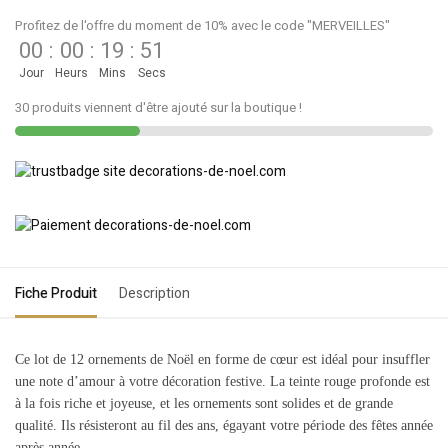
Profitez de l'offre du moment de 10% avec le code "MERVEILLES"
00
:
00
:
19
:
51
Jour
Heurs
Mins
Secs
30 produits viennent d'être ajouté sur la boutique !
Fiche Produit
Description
Ce lot de 12 ornements de Noël en forme de cœur est idéal pour insuffler
une note d’amour à votre décoration festive. La teinte rouge profonde est
à la fois riche et joyeuse, et les ornements sont solides et de grande
qualité. Ils résisteront au fil des ans, égayant votre période des fêtes année
après année.