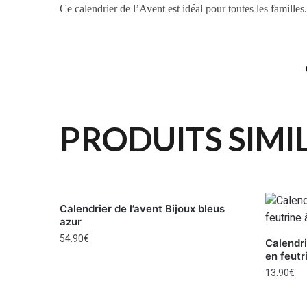
Ce calendrier de l’Avent est idéal pour toutes les familles
PRODUITS SIMI
Calendrier de l’avent Bijoux bleus
azur
54.90
€
Calendri
en feutr
13.90
€