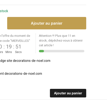
 stock
Ajouter au panier
e l'offre du moment de
Attention !!! Plus que 11 en
stock, dépêchez-vous à obtenir
le code "MERVEILLES"
0
:
19
:
51
cet article !
rs
Mins
Secs
Ajouter au panier