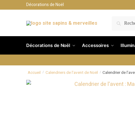
Décorations de Noël
RECH
Décorations de Noël
Accessoires
Illumi
Accueil
Calendriers de l'avent de Noël
Calendrier de l’ave
/
/