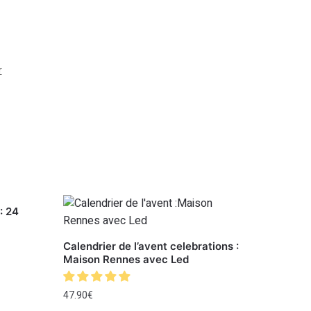
r
: 24
Calendrier de l’avent celebrations :
Maison Rennes avec Led
47.90
€