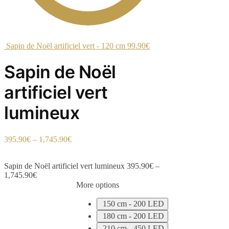
Sapin de Noël artificiel vert - 120 cm
99.90
€
Sapin de Noël
artificiel vert
lumineux
395.90
€
–
1,745.90
€
Sapin de Noël artificiel vert lumineux
395.90
€
–
1,745.90
€
More options
150 cm - 200 LED
180 cm - 200 LED
210 cm - 450 LED