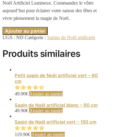
Noël Artificiel Lumineux. Commandez le vôtre
aujourd’hui pour éclairer votre saison des fêtes et
vivre pleinement la magie de Noël.
Ajouter au panier
UGS :
ND
Catégorie :
Sapins de Noël artificiels
Produits similaires
Petit sapin de Noël artificiel vert – 60
cm
49.90
€
Ajouter au panier
Sapin de Noël artificiel blanc – 90 cm
49.90
€
Ajouter au panier
Sapin de Noël artificiel vert – 150 cm
119.90
€
Ajouter au panier