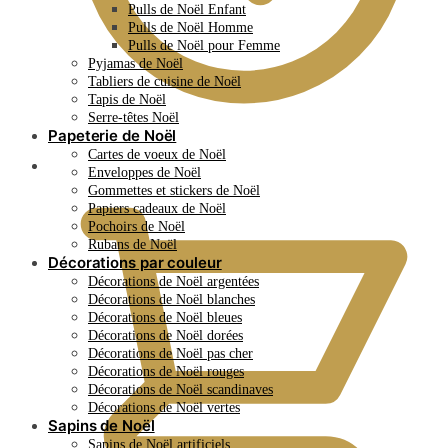
Pulls de Noël Enfant
Pulls de Noël Homme
Pulls de Noël pour Femme
Pyjamas de Noël
Tabliers de cuisine de Noël
Tapis de Noël
Serre-têtes Noël
Papeterie de Noël
Cartes de voeux de Noël
0.00
€
Enveloppes de Noël
Gommettes et stickers de Noël
Papiers cadeaux de Noël
Pochoirs de Noël
Rubans de Noël
Décorations par couleur
Décorations de Noël argentées
Décorations de Noël blanches
Décorations de Noël bleues
Décorations de Noël dorées
Décorations de Noël pas cher
Décorations de Noël rouges
Décorations de Noël scandinaves
Décorations de Noël vertes
Sapins de Noël
Sapins de Noël artificiels