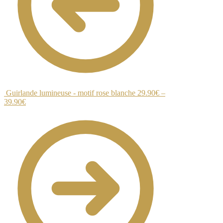
Guirlande lumineuse - motif rose blanche
29.90
€
–
39.90
€