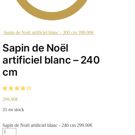
Sapin de Noël artificiel blanc - 300 cm
399.90
€
Sapin de Noël
artificiel blanc – 240
cm
299.90
€
31 en stock
Sapin de Noël artificiel blanc - 240 cm
299.90
€
quantité