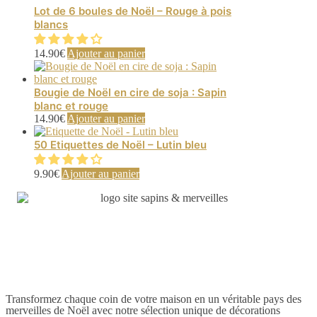
Lot de 6 boules de Noël – Rouge à pois
blancs
14.90
€
Ajouter au panier
Bougie de Noël en cire de soja : Sapin
blanc et rouge
14.90
€
Ajouter au panier
50 Etiquettes de Noël – Lutin bleu
9.90
€
Ajouter au panier
Transformez chaque coin de votre maison en un véritable pays des
merveilles de Noël avec notre sélection unique de décorations