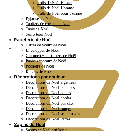
Pulls de Noël Enfant
Pulls de Noël Homme
Pulls de Noël pour Femme
Pyjamas de Noël
Tabliers de cuisine de Noël
Tapis de Noël
Serre-têtes Noël
Papeterie de Noël
Cartes de voeux de Noël
0.00
€
Enveloppes de Noël
Gommettes et stickers de Noël
Papiers cadeaux de Noël
Pochoirs de Noël
Rubans de Noël
Décorations par couleur
Décorations de Noël argentées
Décorations de Noël blanches
Décorations de Noël bleues
Décorations de Noël dorées
Décorations de Noël pas cher
Décorations de Noël rouges
Décorations de Noël scandinaves
Décorations de Noël vertes
Sapins de Noël
Sapins de Noël artificiels