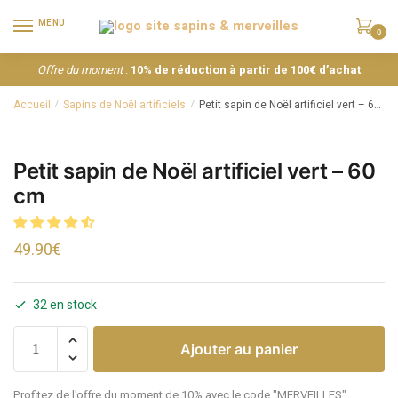
MENU
0
Offre du moment
:
10% de réduction à partir de 100€ d’achat
Accueil
Sapins de Noël artificiels
Petit sapin de Noël artificiel vert – 60 cm
/
/
Petit sapin de Noël artificiel vert – 60
cm
49.90
€
32 en stock
Ajouter au panier
Profitez de l'offre du moment de 10% avec le code "MERVEILLES"