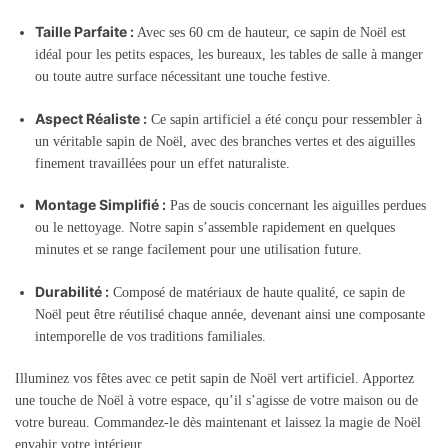
Taille Parfaite :
Avec ses 60 cm de hauteur, ce sapin de Noël est
idéal pour les petits espaces, les bureaux, les tables de salle à manger
ou toute autre surface nécessitant une touche festive.
Aspect Réaliste :
Ce sapin artificiel a été conçu pour ressembler à
un véritable sapin de Noël, avec des branches vertes et des aiguilles
finement travaillées pour un effet naturaliste.
Montage Simplifié :
Pas de soucis concernant les aiguilles perdues
ou le nettoyage. Notre sapin s’assemble rapidement en quelques
minutes et se range facilement pour une utilisation future.
Durabilité :
Composé de matériaux de haute qualité, ce sapin de
Noël peut être réutilisé chaque année, devenant ainsi une composante
intemporelle de vos traditions familiales.
Illuminez vos fêtes avec ce
petit sapin de Noël vert artificiel.
Apportez
une touche de Noël à votre espace, qu’il s’agisse de votre maison ou de
votre bureau. Commandez-le dès maintenant et laissez la magie de Noël
envahir votre intérieur.