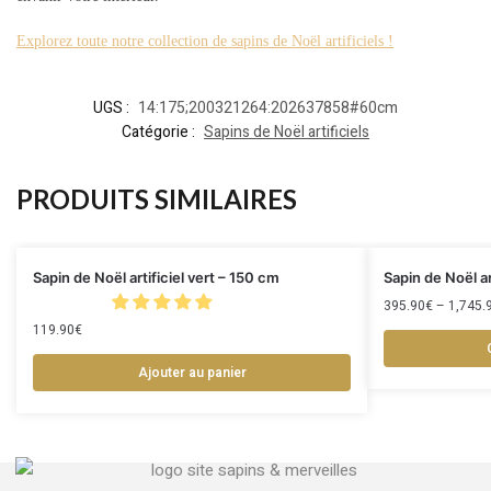
Explorez toute notre collection de sapins de Noël artificiels !
UGS :
14:175;200321264:202637858#60cm
Catégorie :
Sapins de Noël artificiels
PRODUITS SIMILAIRES
Sapin de Noël artificiel vert – 150 cm
Sapin de Noël ar
395.90
€
–
1,745.
119.90
€
Ajouter au panier