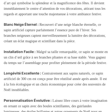
d’art qui symbolise la splendeur et la magnificence des fêtes. Il devient
immédiatement le centre d’attention de vos décorations, attirant tous les
regards et apportant une touche majestueuse à votre ambiance festive.
Blanc Neige Éternel :
Recouvert d’une neige blanche éternelle, ce
sapin artificiel capture parfaitement l’essence pure de l’hiver. Ses
branches neigeuses captent merveilleusement la lumière des décorations,
créant un éclat magique et scintillant dans la pièce.
Installation Facile :
Malgré sa taille remarquable, ce sapin se monte en
un clin d’œil grâce à ses branches pliantes et sa base stable. Vous gagnez
du temps sur l’assemblage pour profiter pleinement de la période festive.
Longévité Excellente :
Contrairement aux sapins naturels, ce sapin
artificiel de 300 cm est conçu pour être réutilisé année après année. Il est
à la fois écologique et un choix économique pour créer des souvenirs de
Noël inoubliables.
Personnalisation Évolutive :
Laissez libre cours à votre imagination
en ornant ce sapin avec des boules scintillantes, des guirlandes
lumineuses, des étoiles brillantes et autres ornements de Noël pour en