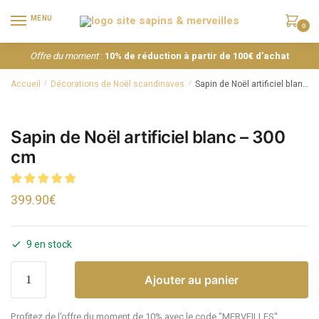
MENU
0
Offre du moment
:
10% de réduction à partir de 100€ d’achat
Accueil
Décorations de Noël scandinaves
Sapin de Noël artificiel blanc – 300 cm
/
/
Sapin de Noël artificiel blanc – 300
cm
399.90
€
9 en stock
Ajouter au panier
Profitez de l'offre du moment de 10% avec le code "MERVEILLES"