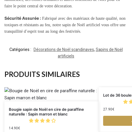
faire le point central de votre décoration.
Sécurité Assurée :
Fabriqué avec des matériaux de haute qualité, non
toxiques et résistants au feu, notre sapin de Noël artificiel vous offre une
tranquillité d’esprit tout au long des festivités.
Catégories :
Décorations de Noël scandinaves
,
Sapins de Noël
artificiels
PRODUITS SIMILAIRES
Lot de 36 boule
27.90
€
Bougie sapin de Noël en cire de paraffine
naturelle : Sapin marron et blanc
14.90
€