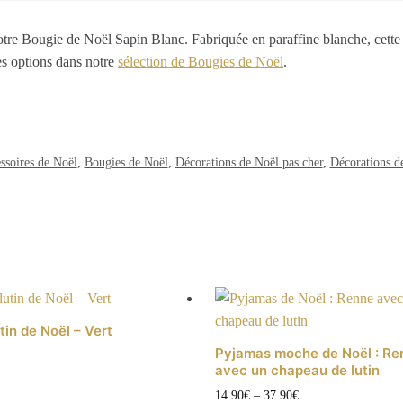
tre Bougie de Noël Sapin Blanc. Fabriquée en paraffine blanche, cette
es options dans notre
sélection de Bougies de Noël
.
ssoires de Noël
,
Bougies de Noël
,
Décorations de Noël pas cher
,
Décorations d
tin de Noël – Vert
Pyjamas moche de Noël : Re
avec un chapeau de lutin
14.90
€
–
37.90
€