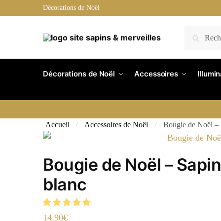
Décorations de Noël
Recherche
Décorations de Noël
Accessoires
Illumi
Accueil
Accessoires de Noël
Bougie de Noël – 
/
/
Bougie de Noël – Sapi
blanc
14.90
€