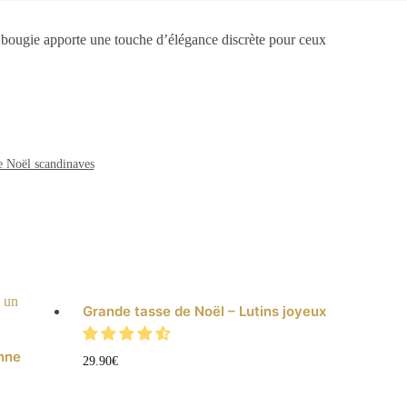
 bougie apporte une touche d’élégance discrète pour ceux
e Noël scandinaves
Grande tasse de Noël – Lutins joyeux
nne
29.90
€