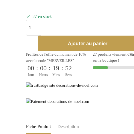
27 en stock
Ajouter au panier
Profitez de l'offre du moment de 10%
27 produits viennent d'êt
sur la boutique !
avec le code "MERVEILLES"
00
:
00
:
19
:
52
Jour
Heurs
Mins
Secs
Fiche Produit
Description