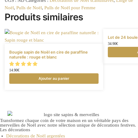
UGS :
ND
Catégories :
Décorations de Noël scandinaves
,
Linge de
Noël
,
Pulls de Noël
,
Pulls de Noël pour Femme
Produits similaires
Lot de 24 boule
34.90
€
Bougie sapin de Noël en cire de paraffine
naturelle : rouge et blanc
14.90
€
Ajouter au panier
Transformez chaque coin de votre maison en un véritable pays des
merveilles de Noël avec notre sélection unique de décorations festives.
Les décorations
Décorations de Noël argentées