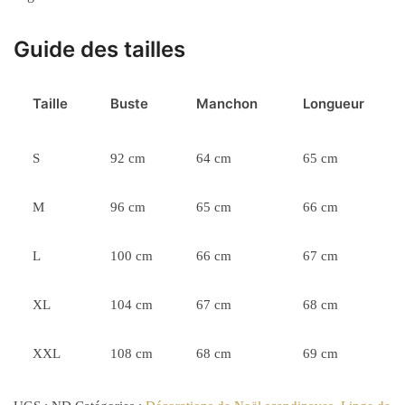
Guide des tailles
Taille
Buste
Manchon
Longueur
S
92 cm
64 cm
65 cm
M
96 cm
65 cm
66 cm
L
100 cm
66 cm
67 cm
XL
104 cm
67 cm
68 cm
XXL
108 cm
68 cm
69 cm