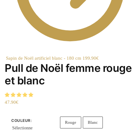
Sapin de Noël artificiel blanc - 180 cm
199.90
€
Pull de Noël femme rouge
et blanc
47.90
€
COULEUR
:
Rouge
Blanc
Sélectionne