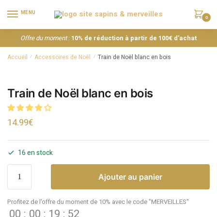
MENU
0
Offre du moment
:
10% de réduction à partir de 100€ d’achat
Accueil
Accessoires de Noël
Train de Noël blanc en bois
/
/
Train de Noël blanc en bois
14.99
€
16 en stock
Ajouter au panier
Profitez de l'offre du moment de 10% avec le code "MERVEILLES"
00
:
00
:
19
:
52