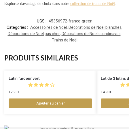
Explorez davantage de choix dans notre
collection de trains de Noël
.
UGS :
45356972-france-green
Catégories :
Accessoires de Noël
,
Décorations de Noël blanches
,
Décorations de Noël pas cher
,
Décorations de Noël scandinaves
,
Trains de Noël
PRODUITS SIMILAIRES
Lutin farceur vert
Lot de 3 lutins
12.90
€
14.90
€
Ajouter au panier