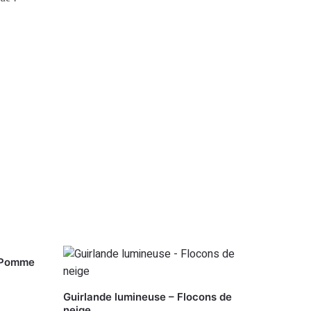
– Pomme
Guirlande lumineuse – Flocons de
neige