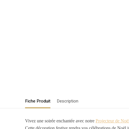
Fiche Produit
Description
Vivez une soirée enchantée avec notre
Projecteur de Noë
Cette décoration festive rendra vos célébrations de Noël 