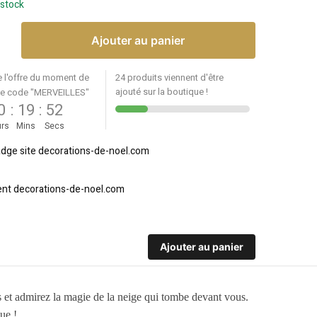
 stock
Ajouter au panier
e l'offre du moment de
24 produits viennent d'être
ajouté sur la boutique !
le code "MERVEILLES"
0
:
19
:
52
rs
Mins
Secs
Ajouter au panier
 et admirez la magie de la neige qui tombe devant vous.
ue !