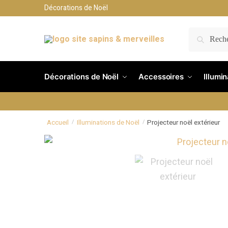
Décorations de Noël
RECH
Décorations de Noël
Accessoires
Illumi
Accueil
Illuminations de Noël
Projecteur noël extérieur
/
/