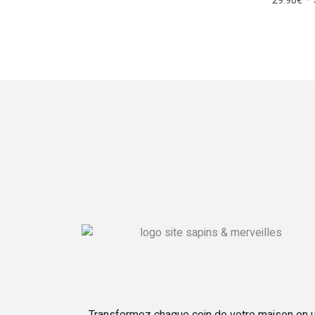
29.90
€
–
Transformez chaque coin de votre maison en 