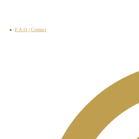
F.A.Q / Contact