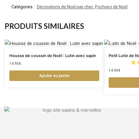
Catégories :
Décorations de Noël pas cher
,
Pochoirs de Noël
PRODUITS SIMILAIRES
Housse de coussin de Noël : Lutin avec sapin
Petit Lutin de N
14.90
€
14.90
€
Ajouter au panier