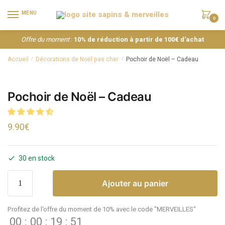
MENU
0
Offre du moment
:
10% de réduction à partir de 100€ d’achat
Accueil
Décorations de Noël pas cher
Pochoir de Noël – Cadeau
/
/
Pochoir de Noël – Cadeau
9.90
€
30 en stock
Ajouter au panier
Profitez de l'offre du moment de 10% avec le code "MERVEILLES"
00
:
00
:
19
:
51