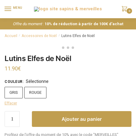
MENU
0
Offre du moment
:
10% de réduction à partir de 100€ d’achat
Accueil
Accessoires de Noël
Lutins Elfes de Noël
/
/
Lutins Elfes de Noël
11.90
€
Sélectionne
COULEUR
:
GRIS
ROUGE
Effacer
Ajouter au panier
Profitez de l'offre du moment de 10% avec le code "MERVEILLES"