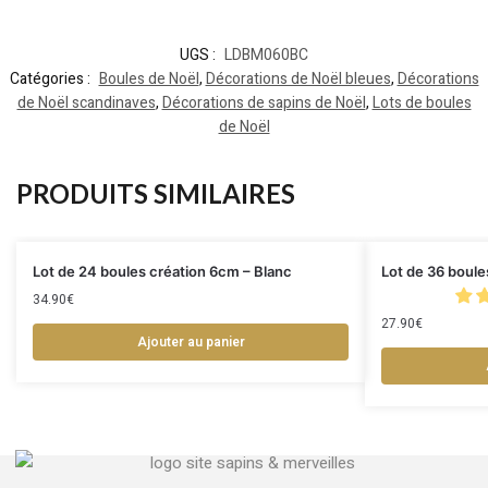
UGS :
LDBM060BC
Catégories :
Boules de Noël
,
Décorations de Noël bleues
,
Décorations
de Noël scandinaves
,
Décorations de sapins de Noël
,
Lots de boules
de Noël
PRODUITS SIMILAIRES
Lot de 24 boules création 6cm – Blanc
Lot de 36 boule
34.90
€
27.90
€
Ajouter au panier