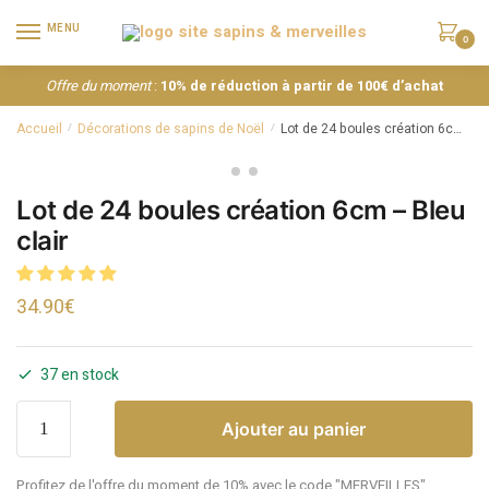
MENU
0
Offre du moment
:
10% de réduction à partir de 100€ d’achat
Accueil
Décorations de sapins de Noël
Lot de 24 boules création 6cm – Bleu clair
/
/
Lot de 24 boules création 6cm – Bleu
clair
34.90
€
37 en stock
Ajouter au panier
Profitez de l'offre du moment de 10% avec le code "MERVEILLES"