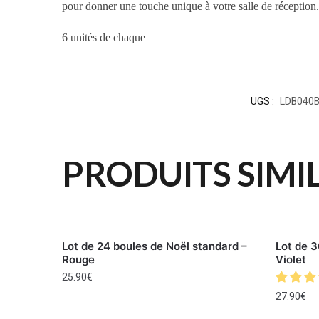
pour donner une touche unique à votre salle de réception
6 unités de chaque
UGS :
LDB040
PRODUITS SIMI
Lot de 24 boules de Noël standard –
Lot de 3
Rouge
Violet
25.90
€
27.90
€