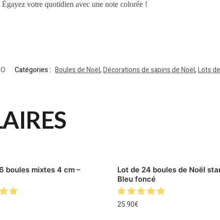
. Égayez votre quotidien avec une note colorée !
BO
Catégories :
Boules de Noël
,
Décorations de sapins de Noël
,
Lots de
LAIRES
6 boules mixtes 4 cm –
Lot de 24 boules de Noël sta
Bleu foncé
25.90
€