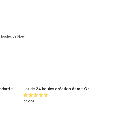
 boules de Noël
ndard –
Lot de 24 boules création 6cm – Or
29.90
€