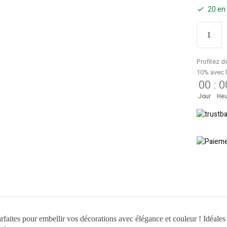
20 en
Profitez d
10% avec 
00
:
0
Jour
Heu
ites pour embellir vos décorations avec élégance et couleur ! Idéales po