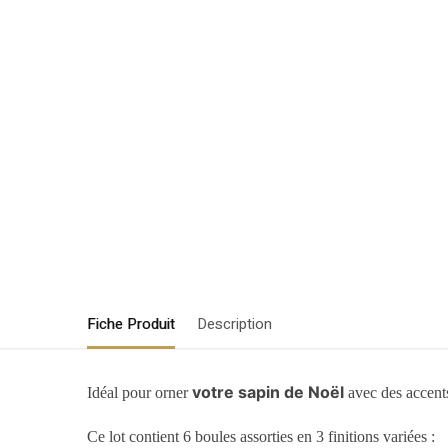
Fiche Produit
Description
votre sapin de Noël
Idéal pour orner
avec des accen
Ce lot contient 6 boules assorties en 3 finitions variées :