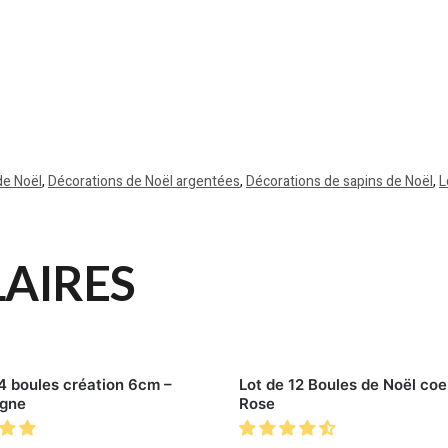
de Noël
,
Décorations de Noël argentées
,
Décorations de sapins de Noël
,
L
LAIRES
4 boules création 6cm –
Lot de 12 Boules de Noël coe
gne
Rose