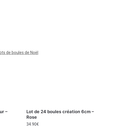
ots de boules de Noël
ur –
Lot de 24 boules création 6cm –
Rose
34.90
€