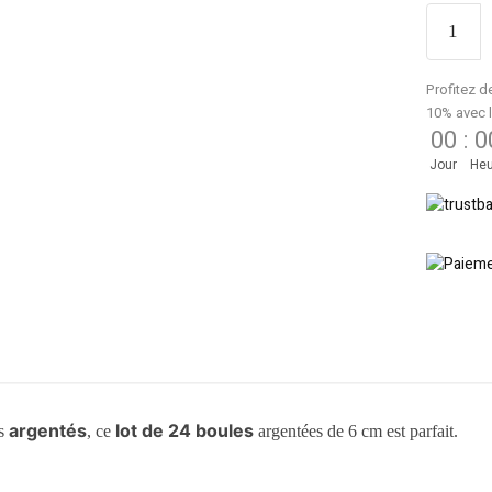
Profitez d
10% avec 
00
:
0
Jour
Heu
argentés
lot de 24 boules
ts
, ce
argentées de 6 cm est parfait.