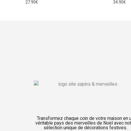
27.90
€
34.90
€
Transformez chaque coin de votre maison en 
véritable pays des merveilles de Noël avec no
sélection unique de décorations festives.