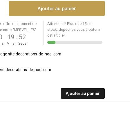
Ajouter au panier
e l'offre du moment de
Attention !!! Plus que 15 en
stock, dépêchez-vous à obtenir
le code "MERVEILLES"
0
:
19
:
52
cet article !
rs
Mins
Secs
Ajouter au panier