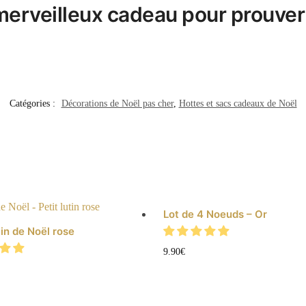
merveilleux cadeau pour prouver 
Catégories :
Décorations de Noël pas cher
,
Hottes et sacs cadeaux de Noël
Lot de 4 Noeuds – Or
tin de Noël rose
9.90
€