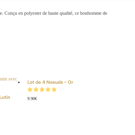
ée. Conçu en polyester de haute qualité, ce bonhomme de
Lot de 4 Noeuds – Or
Lutin
9.90
€