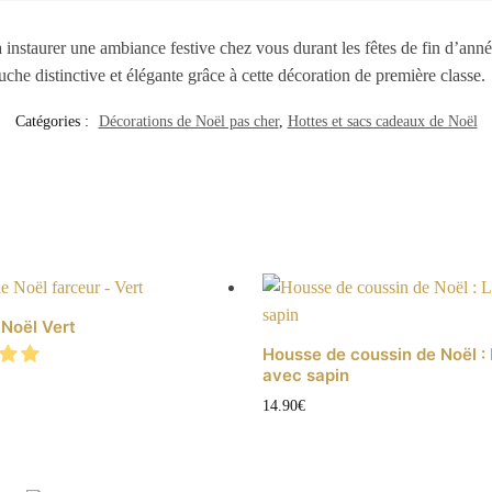
nstaurer une ambiance festive chez vous durant les fêtes de fin d’ann
uche distinctive et élégante grâce à cette décoration de première classe.
Catégories :
Décorations de Noël pas cher
,
Hottes et sacs cadeaux de Noël
 Noël Vert
Housse de coussin de Noël : 
avec sapin
14.90
€