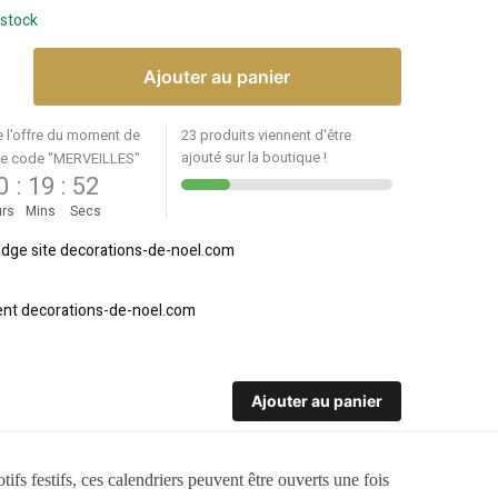
 stock
Ajouter au panier
e l'offre du moment de
23 produits viennent d'être
ajouté sur la boutique !
le code "MERVEILLES"
0
:
19
:
52
rs
Mins
Secs
Ajouter au panier
ifs festifs, ces calendriers peuvent être ouverts une fois