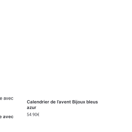
Calendrier de l’avent Bijoux bleus
azur
54.90
€
he avec