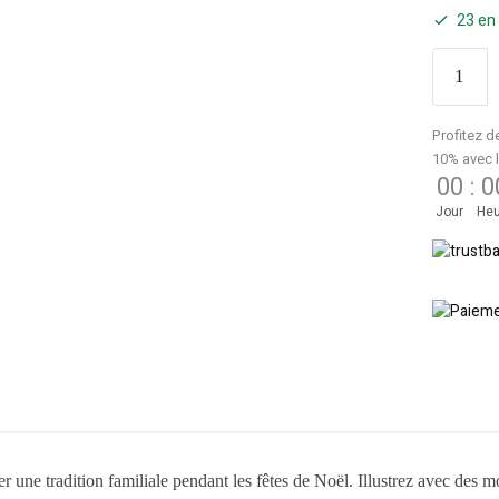
23 en
Profitez d
10% avec 
00
:
0
Jour
Heu
une tradition familiale pendant les fêtes de Noël. Illustrez avec des mot