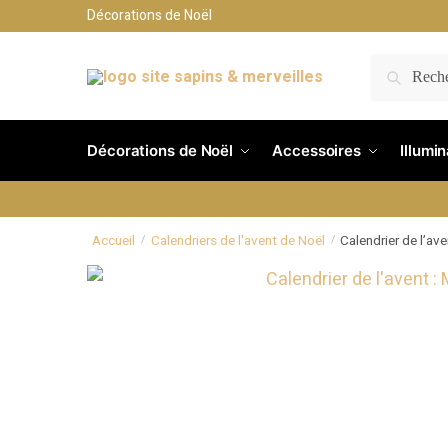
Décorations de Noël
RECH
Décorations de Noël
Accessoires
Illumi
Accueil
Calendriers de l'avent de Noël
Calendrier de l’av
/
/