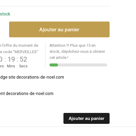
 stock
Ajouter au panier
e l'offre du moment de
Attention !!! Plus que 15 en
stock, dépêchez-vous à obtenir
le code "MERVEILLES"
0
:
19
:
50
cet article !
rs
Mins
Secs
Ajouter au panier