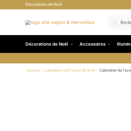
Décorations de Noël
RECH
Décorations de Noël
Accessoires
Illumi
Accueil
Calendriers de l'avent de Noël
Calendrier de l’av
/
/