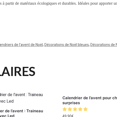
 à partir de matériaux écologiques et durables. Idéales pour apporter une
endriers de l'avent de Noël
,
Décorations de Noël bleues
,
Décorations de 
LAIRES
Calendrier de l’avent pour ch
surprises
er de l’avent : Traineau
vec Led
49.90
€