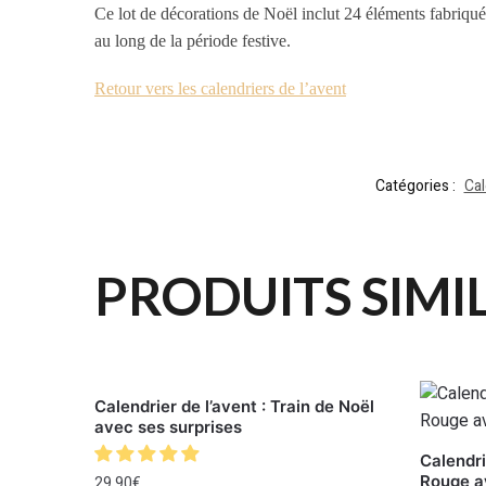
Ce lot de décorations de Noël inclut 24 éléments fabriqués
au long de la période festive.
Retour vers les calendriers de l’avent
Catégories :
Cal
PRODUITS SIMI
Calendrier de l’avent : Train de Noël
avec ses surprises
Calendri
Rouge a
29.90
€