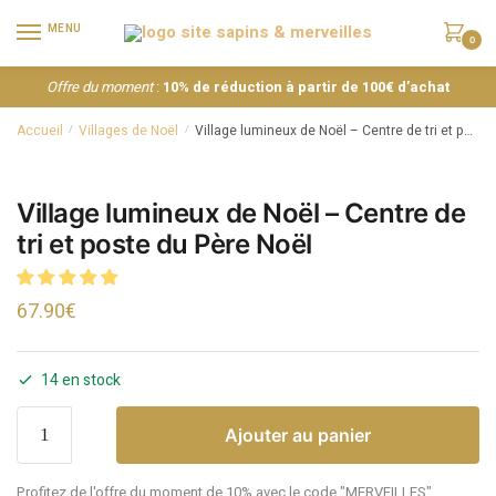
MENU
0
Offre du moment
:
10% de réduction à partir de 100€ d’achat
Accueil
Villages de Noël
Village lumineux de Noël – Centre de tri et poste du Père Noël
/
/
Village lumineux de Noël – Centre de
tri et poste du Père Noël
67.90
€
14 en stock
Ajouter au panier
Profitez de l'offre du moment de 10% avec le code "MERVEILLES"