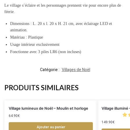
Le village s’éclaire et les personnages prennent vie pour encore plus de
féerie.
Dimensions : L. 20 x l. 20 x H. 21 cm, avec éclairage LED et
animation.
Matériau : Plastique
Usage intérieur exclusivement
Fonctionne avec 3 piles LR6 (non incluses)
Catégorie :
Villages de Noël
PRODUITS SIMILAIRES
Village lumineux de Noël – Moulin et horloge
Village illuminé
64.90
€
149.90
€
Ajouter au panier