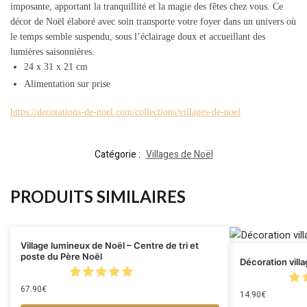
imposante, apportant la tranquillité et la magie des fêtes chez vous. Ce
décor de Noël élaboré avec soin transporte votre foyer dans un univers où
le temps semble suspendu, sous l’éclairage doux et accueillant des
lumières saisonnières.
24 x 31 x 21 cm
Alimentation sur prise
https://decorations-de-noel.com/collections/villages-de-noel
Catégorie :
Villages de Noël
PRODUITS SIMILAIRES
Village lumineux de Noël – Centre de tri et
poste du Père Noël
Décoration villa
67.90
€
14.90
€