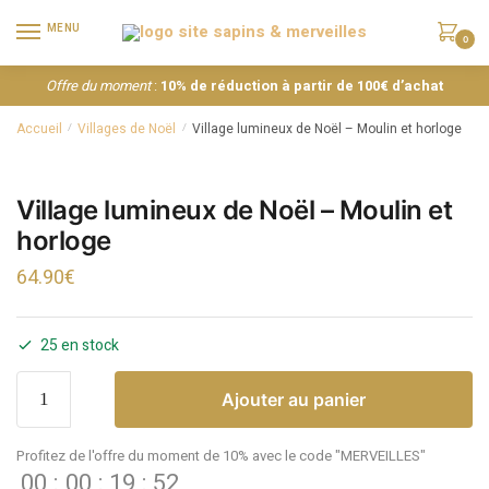
MENU
0
Offre du moment
:
10% de réduction à partir de 100€ d’achat
Accueil
Villages de Noël
Village lumineux de Noël – Moulin et horloge
/
/
Village lumineux de Noël – Moulin et
horloge
64.90
€
25 en stock
Ajouter au panier
Profitez de l'offre du moment de 10% avec le code "MERVEILLES"
00
:
00
:
19
:
52