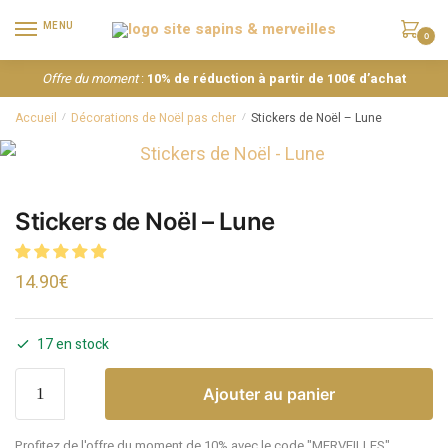
MENU
0
Offre du moment
:
10% de réduction à partir de 100€ d’achat
Accueil
Décorations de Noël pas cher
Stickers de Noël – Lune
/
/
Stickers de Noël – Lune
14.90
€
17 en stock
Ajouter au panier
Profitez de l'offre du moment de 10% avec le code "MERVEILLES"