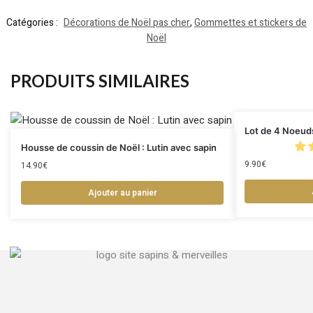
Catégories :
Décorations de Noël pas cher
,
Gommettes et stickers de
Noël
PRODUITS SIMILAIRES
Lot de 4 Noeud
Housse de coussin de Noël : Lutin avec sapin
9.90
€
14.90
€
Ajouter au panier