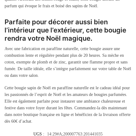
parfum qui évoque le frais et boisé des sapins de Noël.
Parfaite pour décorer aussi bien
l’intérieur que l’extérieur, cette bougie
rendra votre Noël magique.
Avec une fabrication en paraffine naturelle, cette bougie assure une
combustion lente et régulière pendant plus de 20 heures. Sa mèche en
coton, exempte de plomb et de zinc, garantit une flamme propre et sans
fumée. De taille idéale, elle s’intègre parfaitement sur votre table de Noël
ou dans votre salon.
Cette bougie sapin de Noël en paraffine naturelle est le cadeau idéal pour
les passionnés de l’esprit de Noël et les amateurs de bougies parfumées.
Elle est également parfaite pour instaurer une ambiance chaleureuse et
festive dans votre foyer durant les fêtes. Commandez-la dès maintenant
dans notre boutique française en ligne et bénéficiez de la livraison offerte
dès 60€ d’achat.
UGS :
14:29#A;200007763:201441035