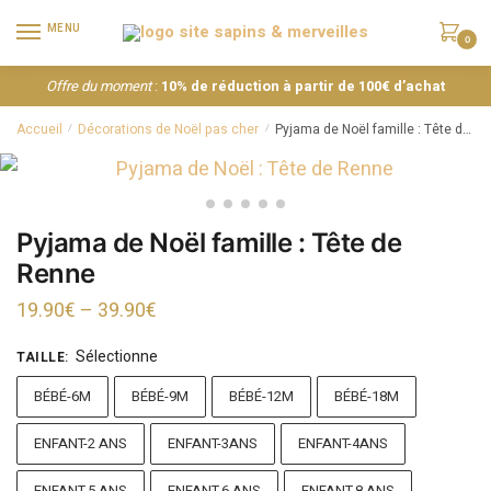
MENU
0
Offre du moment
:
10% de réduction à partir de 100€ d’achat
Accueil
Décorations de Noël pas cher
Pyjama de Noël famille : Tête de Renne
/
/
Pyjama de Noël famille : Tête de
Renne
19.90
€
–
39.90
€
Sélectionne
TAILLE
:
BÉBÉ-6M
BÉBÉ-9M
BÉBÉ-12M
BÉBÉ-18M
ENFANT-2 ANS
ENFANT-3ANS
ENFANT-4ANS
ENFANT-5 ANS
ENFANT-6 ANS
ENFANT-8 ANS