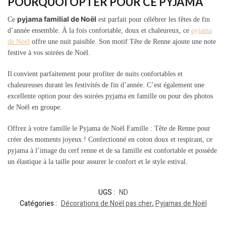
POURQUOI OPTER POUR CE PYJAMA
pyjama familial de Noël
Ce
est parfait pour célébrer les fêtes de fin
d’année ensemble. À la fois confortable, doux et chaleureux, ce
pyjama
de Noël
offre une nuit paisible. Son motif Tête de Renne ajoute une note
festive à vos soirées de Noël.
Il
convient parfaitement pour profiter de nuits confortables et
chaleureuses durant les festivités de fin d’année. C’est également une
excellente option pour des soirées pyjama en famille ou pour des photos
de Noël en groupe.
Offrez à votre famille le Pyjama de Noël Famille : Tête de Renne pour
créer des moments joyeux ! Confectionné en coton doux et respirant, ce
pyjama à l’image du cerf renne et de sa famille est confortable et possède
un élastique à la taille pour assurer le confort et le style estival.
UGS :
ND
Catégories :
Décorations de Noël pas cher
,
Pyjamas de Noël