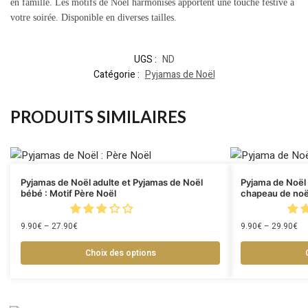
en famille. Les motifs de Noël harmonisés apportent une touche festive à
votre soirée. Disponible en diverses tailles.
UGS :
ND
Catégorie :
Pyjamas de Noël
PRODUITS SIMILAIRES
Pyjamas de Noël adulte et Pyjamas de Noël
Pyjama de Noël 
bébé : Motif Père Noël
chapeau de noë
9.90
€
–
27.90
€
9.90
€
–
29.90
€
Choix des options