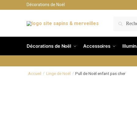
Décorations de Noël
RECH
Décorations de Noël
Accessoires
Illumi
Accueil
Linge de Noël
Pull de Noël enfant pas cher
/
/