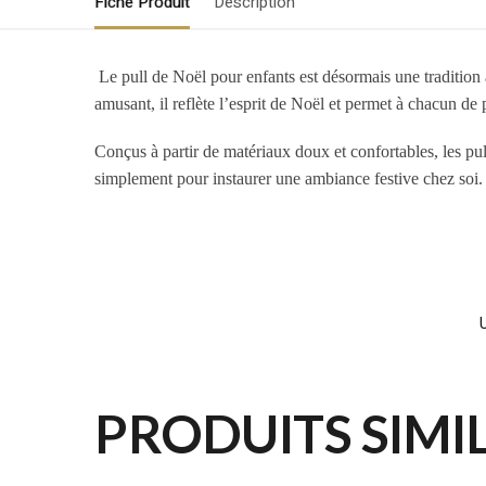
Fiche Produit
Description
Le pull de Noël pour enfants est désormais une tradition
amusant, il reflète l’esprit de Noël et permet à chacun de p
Conçus à partir de matériaux doux et confortables, les pulls
simplement pour instaurer une ambiance festive chez soi.
PRODUITS SIMI