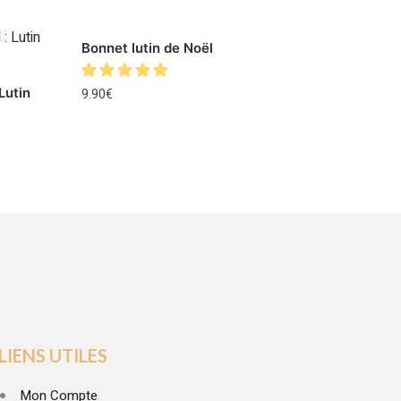
Bonnet lutin de Noël
Lutin
9.90
€
LIENS UTILES
Mon Compte