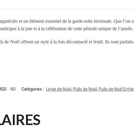
 appréciée et un élément essentiel de la garde-robe hivernale. Que l’on
articiper à la joie et à la célébration de cette période unique de l’année.
 de Noël offrent un style à la fois décontracté et festif. Ils sont parfaits
UGS :
ND
Catégories :
Linge de Noël
,
Pulls de Noël
,
Pulls de Noël Enfa
LAIRES