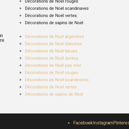
Décorations de Noël rouges
Décorations de Noël scandinaves
Décorations de Noël vertes
Décorations de sapins de Noël
un
Décorations de Noël argentées
tre
Décorations de Noël blanches
Décorations de Noël bleues
Décorations de Noël dorées
Décorations de Noël pas cher
Décorations de Noël rouges
Décorations de Noël scandinaves
Décorations de Noël vertes
Décorations de sapins de Noël
Facebook
Instagram
Pintere