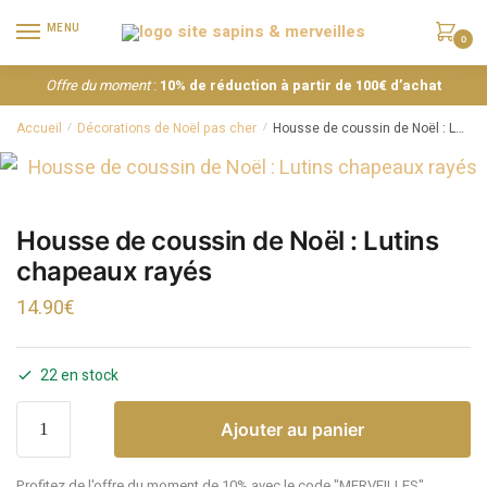
MENU
0
Offre du moment
:
10% de réduction à partir de 100€ d’achat
Accueil
Décorations de Noël pas cher
Housse de coussin de Noël : Lutins chapeaux rayés
/
/
Housse de coussin de Noël : Lutins
chapeaux rayés
14.90
€
22 en stock
Ajouter au panier
Profitez de l'offre du moment de 10% avec le code "MERVEILLES"