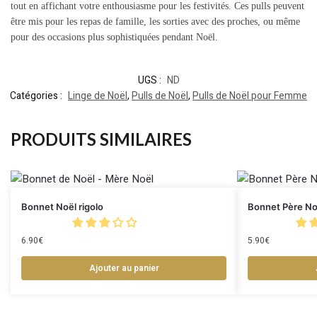
tout en affichant votre enthousiasme pour les festivités. Ces pulls peuvent
être mis pour les repas de famille, les sorties avec des proches, ou même
pour des occasions plus sophistiquées pendant Noël.
UGS :
ND
Catégories :
Linge de Noël
,
Pulls de Noël
,
Pulls de Noël pour Femme
PRODUITS SIMILAIRES
Bonnet Noël rigolo
Bonnet Père No
6.90
€
5.90
€
Ajouter au panier