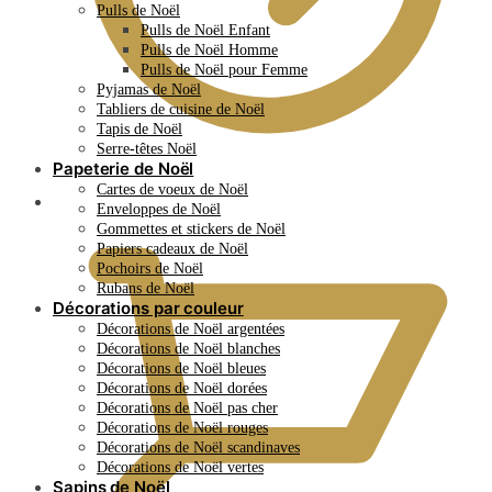
Pulls de Noël
Pulls de Noël Enfant
Pulls de Noël Homme
Pulls de Noël pour Femme
Pyjamas de Noël
Tabliers de cuisine de Noël
Tapis de Noël
Serre-têtes Noël
Papeterie de Noël
Cartes de voeux de Noël
0.00
€
Enveloppes de Noël
Gommettes et stickers de Noël
Papiers cadeaux de Noël
Pochoirs de Noël
Rubans de Noël
Décorations par couleur
Décorations de Noël argentées
Décorations de Noël blanches
Décorations de Noël bleues
Décorations de Noël dorées
Décorations de Noël pas cher
Décorations de Noël rouges
Décorations de Noël scandinaves
Décorations de Noël vertes
Sapins de Noël