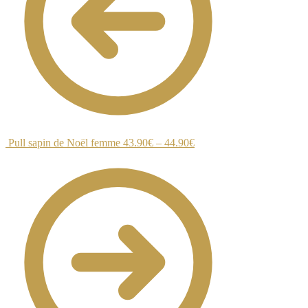
Pull sapin de Noël femme
43.90
€
–
44.90
€