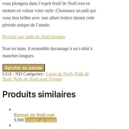
vous plongera dans l’esprit festif de Noël tout en
mettant en valeur votre style. Choisissez un pull qui
vous fera briller avec une allure festive durant cette
période unique de l’année.
Revenir aux pulls de Noël femmes
Non en laine, il ressemble davantage à un t-shirt à
manches longues.
Ajouter au panier
UGS :
ND
Catégories :
Linge de Noël
,
Pulls de
Noël
,
Pulls de Noël pour Femme
Produits similaires
Bonnet de Noël noir
9.90
€
Ajouter au panier