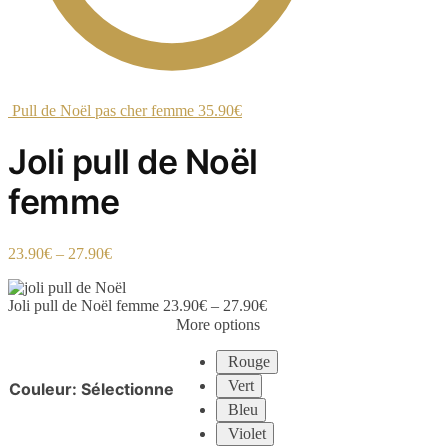
Pull de Noël pas cher femme
35.90
€
Joli pull de Noël
femme
23.90
€
–
27.90
€
Joli pull de Noël femme
23.90
€
–
27.90
€
More options
Rouge
Vert
Couleur
:
Sélectionne
Bleu
Violet