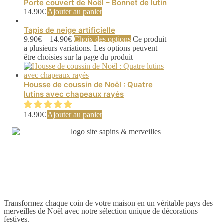
Porte couvert de Noël – Bonnet de lutin
14.90
€
Ajouter au panier
Tapis de neige artificielle
9.90
€
–
14.90
€
Choix des options
Ce produit
a plusieurs variations. Les options peuvent
être choisies sur la page du produit
Housse de coussin de Noël : Quatre
lutins avec chapeaux rayés
14.90
€
Ajouter au panier
Transformez chaque coin de votre maison en un véritable pays des
merveilles de Noël avec notre sélection unique de décorations
festives.