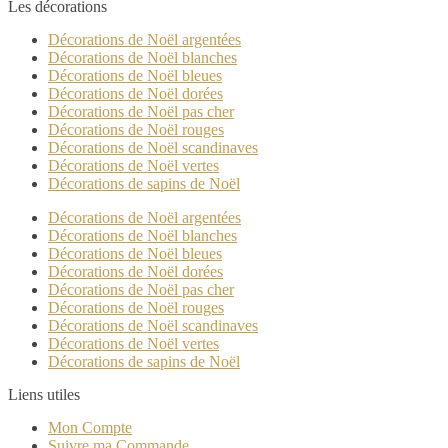
Les décorations
Décorations de Noël argentées
Décorations de Noël blanches
Décorations de Noël bleues
Décorations de Noël dorées
Décorations de Noël pas cher
Décorations de Noël rouges
Décorations de Noël scandinaves
Décorations de Noël vertes
Décorations de sapins de Noël
Décorations de Noël argentées
Décorations de Noël blanches
Décorations de Noël bleues
Décorations de Noël dorées
Décorations de Noël pas cher
Décorations de Noël rouges
Décorations de Noël scandinaves
Décorations de Noël vertes
Décorations de sapins de Noël
Liens utiles
Mon Compte
Suivre ma Commande