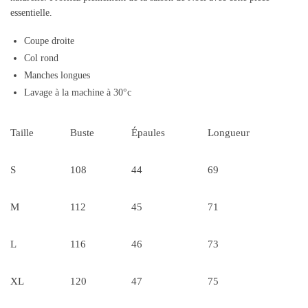
essentielle.
Coupe droite
Col rond
Manches longues
Lavage à la machine à 30°c
Taille
Buste
Épaules
Longueur
S
108
44
69
M
112
45
71
L
116
46
73
XL
120
47
75