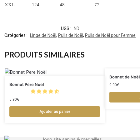
XXL
124
48
77
UGS :
ND
Catégories :
Linge de Noël
,
Pulls de Noël
,
Pulls de Noël pour Femme
PRODUITS SIMILAIRES
Bonnet de Noël 
Bonnet Père Noël
9.90
€
5.90
€
Ajouter au panier