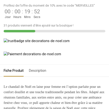
Profitez de l'offre du moment de 10% avec le code "MERVEILLES"
00
:
00
:
19
:
52
Jour
Heurs
Mins
Secs
31 produits viennent d'être ajouté sur la boutique !
Fiche Produit
Description
Le chandail de Noël en laine pour femme est l’option parfaite pour un
confort douillet et une touche traditionnelle pendant les fêtes. Adapté aux
réunions familiales, aux sorties entre amis, ou pour créer une ambiance
festive chez vous, ce pull apporte chaleur et bien-être grâce à sa matière
naturelle. Profitez pleinement de la saison de Noël avec cette pièce