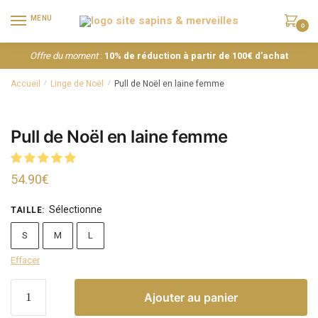
MENU
0
Offre du moment
:
10% de réduction à partir de 100€ d’achat
Accueil
Linge de Noël
Pull de Noël en laine femme
/
/
Pull de Noël en laine femme
54.90
€
Sélectionne
TAILLE
:
S
M
L
Effacer
Ajouter au panier