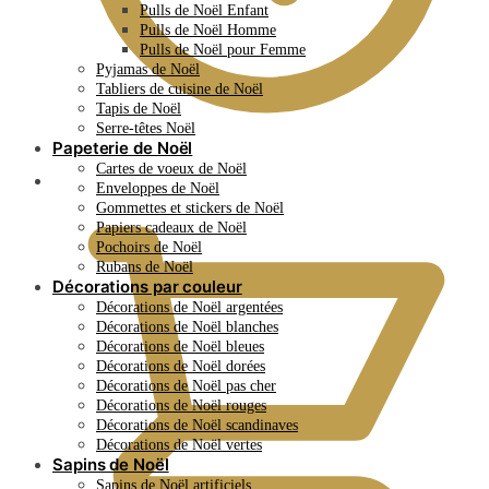
Pulls de Noël Enfant
Pulls de Noël Homme
Pulls de Noël pour Femme
Pyjamas de Noël
Tabliers de cuisine de Noël
Tapis de Noël
Serre-têtes Noël
Papeterie de Noël
Cartes de voeux de Noël
0.00
€
Enveloppes de Noël
Gommettes et stickers de Noël
Papiers cadeaux de Noël
Pochoirs de Noël
Rubans de Noël
Décorations par couleur
Décorations de Noël argentées
Décorations de Noël blanches
Décorations de Noël bleues
Décorations de Noël dorées
Décorations de Noël pas cher
Décorations de Noël rouges
Décorations de Noël scandinaves
Décorations de Noël vertes
Sapins de Noël
Sapins de Noël artificiels