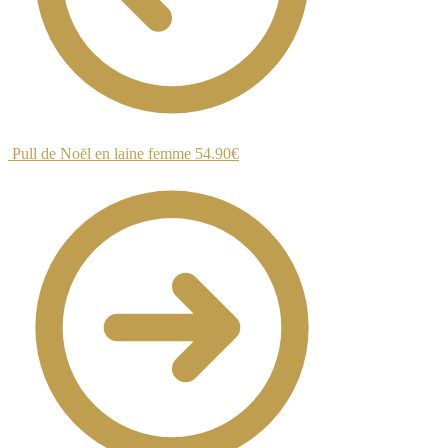
Pull de Noël en laine femme
54.90
€