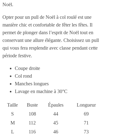
Noël.
Opter pour un pull de Noël à col roulé est une
manière chic et confortable de fêter les fêtes. Il
permet de plonger dans l’esprit de Noël tout en
conservant une allure élégante. Choisissez un pull
qui vous fera resplendir avec classe pendant cette
période festive.
Coupe droite
Col rond
Manches longues
Lavage en machine à 30°C
Taille
Buste
Épaules
Longueur
S
108
44
69
M
112
45
71
L
116
46
73