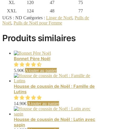
XL
120
47
75
XXL
124
48
77
UGS :
ND
Catégories :
Linge de Noël
,
Pulls de
Noël
,
Pulls de Noël pour Femme
Produits similaires
Bonnet Père Noël
5.90
€
Ajouter au panier
Housse de coussin de Noël : Famille de
Lutins
14.90
€
Ajouter au panier
Housse de coussin de Noël : Lutin avec
sapin