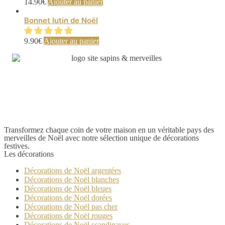
14.90
€
Ajouter au panier
Bonnet lutin de Noël
9.90
€
Ajouter au panier
Transformez chaque coin de votre maison en un véritable pays des
merveilles de Noël avec notre sélection unique de décorations
festives.
Les décorations
Décorations de Noël argentées
Décorations de Noël blanches
Décorations de Noël bleues
Décorations de Noël dorées
Décorations de Noël pas cher
Décorations de Noël rouges
Décorations de Noël scandinaves