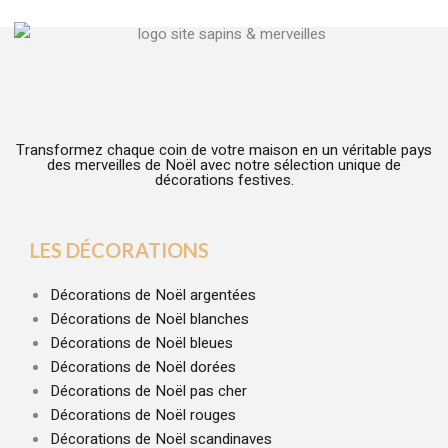
Transformez chaque coin de votre maison en un véritable pays
des merveilles de Noël avec notre sélection unique de
décorations festives.
LES DÉCORATIONS
Décorations de Noël argentées
Décorations de Noël blanches
Décorations de Noël bleues
Décorations de Noël dorées
Décorations de Noël pas cher
Décorations de Noël rouges
Décorations de Noël scandinaves