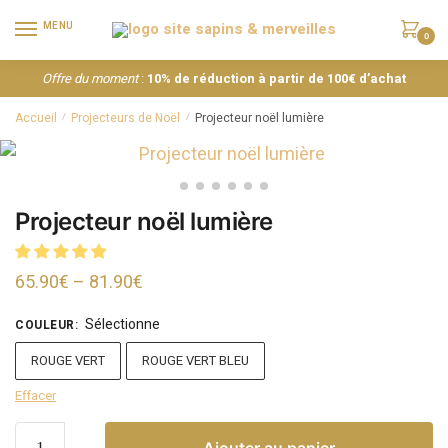
MENU
0
Offre du moment
:
10% de réduction à partir de 100€ d’achat
Accueil
Projecteurs de Noël
Projecteur noël lumière
/
/
Projecteur noël lumière
65.90
€
–
81.90
€
Sélectionne
COULEUR
:
ROUGE VERT
ROUGE VERT BLEU
Effacer
Ajouter au panier