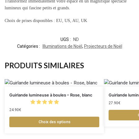
Transformez immédiatement votre espace en un magnifique spectacle
lumineux qui fascine petits et grands.
Choix de prises disponibles : EU, US, AU, UK
UGS :
ND
Catégories :
Illuminations de Noël
,
Projecteurs de Noël
PRODUITS SIMILAIRES
Guirlande lumineuse à boules – Rose, blanc
Guirlande lumi
27.90
€
24.90
€
Choix des options