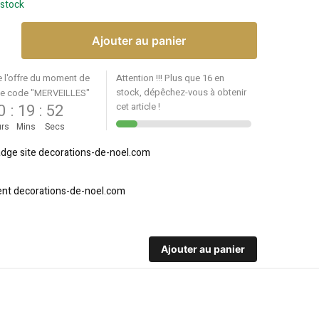
 stock
Ajouter au panier
e l'offre du moment de
Attention !!! Plus que 16 en
stock, dépêchez-vous à obtenir
le code "MERVEILLES"
0
:
19
:
51
cet article !
rs
Mins
Secs
Ajouter au panier