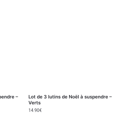
spendre –
Lot de 3 lutins de Noël à suspendre –
Verts
14.90
€