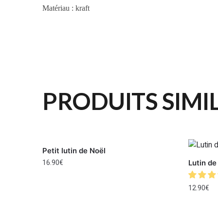
Matériau : kraft
PRODUITS SIMI
Petit lutin de Noël
16.90
€
Lutin de
12.90
€