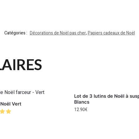
Catégories :
Décorations de Noël pas cher
,
Papiers cadeaux de Noël
LAIRES
Lot de 3 lutins de Noël à su
Blancs
 Noël Vert
12.90
€