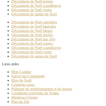
Décorations de Noël rouges
Décorations de Noël scandinaves
Décorations de Noël vertes
Décorations de sapins de Noël
Décorations de Noël argentées
Décorations de Noël blanches
Décorations de Noël bleues
Décorations de Noël dorées
Décorations de Noël pas cher
Décorations de Noël rouges
Décorations de Noël scandinaves
Décorations de Noël vertes
Décorations de sapins de Noël
Liens utiles
Mon Compte
Suivre ma Commande
Blog de Noël
Contactez-nous
Politique de remboursement et de retours
Conditions Générales de Ventes
Mentions Légales
Plan du Site