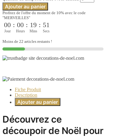
Ajouter au panier
Profitez de l'offre du moment de 10% avec le code
"MERVEILLES"
00
:
00
:
19
:
50
Jour
Heurs
Mins
Secs
Moins de 22 articles restants !
Fiche Produit
Description
Ajouter au panier
Découvrez ce
découpoir de Noël pour