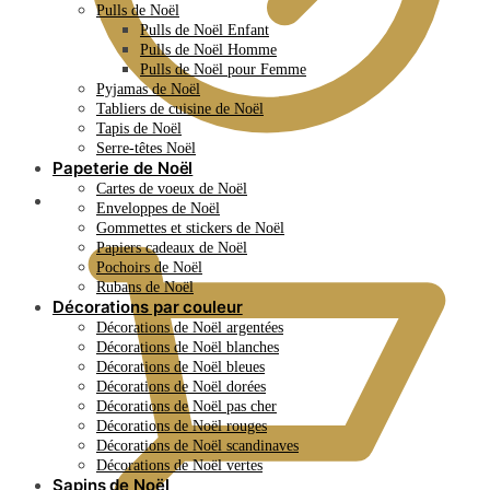
Pulls de Noël
Pulls de Noël Enfant
Pulls de Noël Homme
Pulls de Noël pour Femme
Pyjamas de Noël
Tabliers de cuisine de Noël
Tapis de Noël
Serre-têtes Noël
Papeterie de Noël
Cartes de voeux de Noël
0.00
€
Enveloppes de Noël
Gommettes et stickers de Noël
Papiers cadeaux de Noël
Pochoirs de Noël
Rubans de Noël
Décorations par couleur
Décorations de Noël argentées
Décorations de Noël blanches
Décorations de Noël bleues
Décorations de Noël dorées
Décorations de Noël pas cher
Décorations de Noël rouges
Décorations de Noël scandinaves
Décorations de Noël vertes
Sapins de Noël