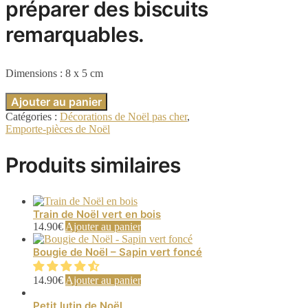
préparer des biscuits
remarquables.
Dimensions : 8 x 5 cm
Ajouter au panier
Catégories :
Décorations de Noël pas cher
,
Emporte-pièces de Noël
Produits similaires
Train de Noël vert en bois
14.90
€
Ajouter au panier
Bougie de Noël – Sapin vert foncé
14.90
€
Ajouter au panier
Petit lutin de Noël