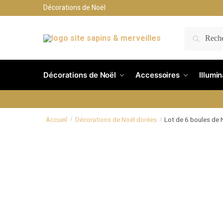
Décorations de Noël
RECH
Décorations de Noël
Accessoires
Illumi
Accueil
Décorations de Noël dorées
Lot de 6 boules de 
/
/