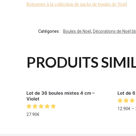
Retourner à la collection de packs de boules de Noël
Catégories :
Boules de Noël
,
Décorations de Noël b
PRODUITS SIMI
Lot de 36 boules mixtes 4 cm –
Lot de 6
Violet
12.90
€
–
27.90
€