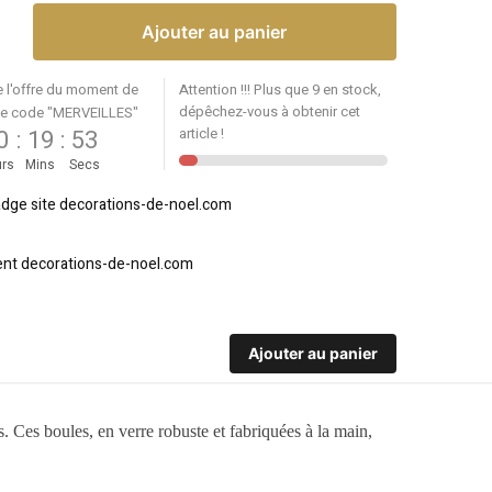
Ajouter au panier
e l'offre du moment de
Attention !!! Plus que 9 en stock,
dépêchez-vous à obtenir cet
le code "MERVEILLES"
0
:
19
:
53
article !
rs
Mins
Secs
Ajouter au panier
. Ces boules, en verre robuste et fabriquées à la main,