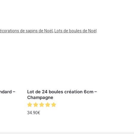
écorations de sapins de Noël
,
Lots de boules de Noël
ndard –
Lot de 24 boules création 6cm –
Champagne
34.90
€