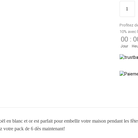
Profitez d
10% avec 
00
:
0
Jour
Heu
l en blanc et or est parfait pour embellir votre maison pendant les fêtes
ez votre pack de 6 dès maintenant!