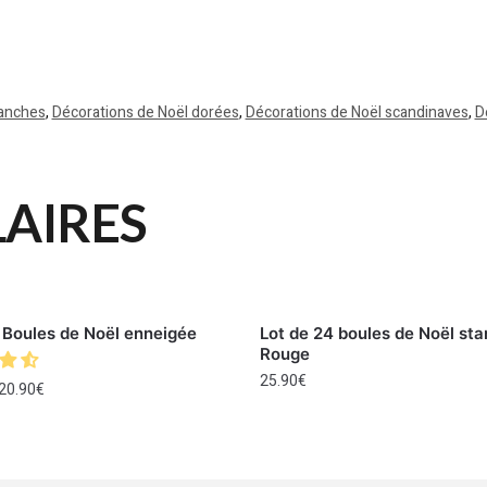
lanches
,
Décorations de Noël dorées
,
Décorations de Noël scandinaves
,
D
LAIRES
 Boules de Noël enneigée
Lot de 24 boules de Noël sta
Rouge
25.90
€
20.90
€