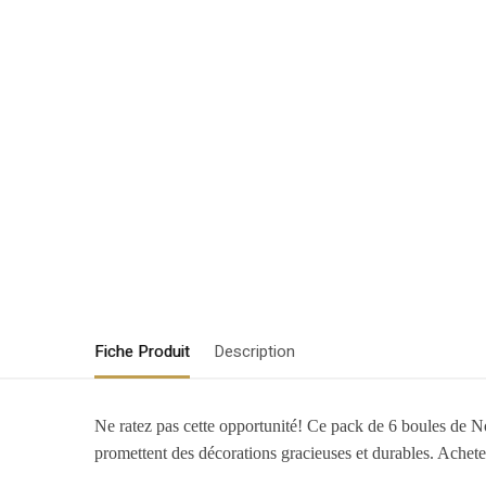
Fiche Produit
Description
Ne ratez pas cette opportunité! Ce pack de 6 boules de Noë
promettent des décorations gracieuses et durables. Achet