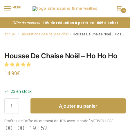
MENU
0
Offre du moment
:
10% de réduction à partir de 100€ d’achat
Accueil
Décorations de Noël pas cher
Housse De Chaise Noël – Ho Ho Ho
/
/
Housse De Chaise Noël – Ho Ho Ho
14.90
€
23 en stock
Ajouter au panier
Profitez de l'offre du moment de 10% avec le code "MERVEILLES"
00
:
00
:
19
:
52