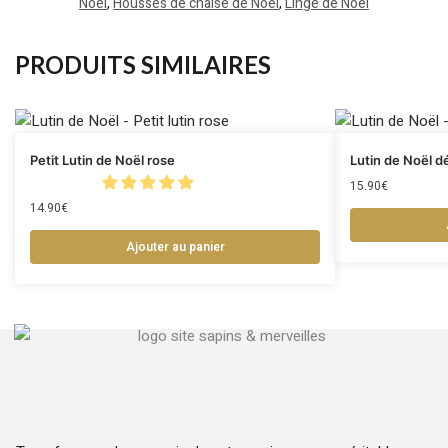
Noël
,
Housses de chaise de Noël
,
Linge de Noël
PRODUITS SIMILAIRES
Petit Lutin de Noël rose
Lutin de Noël d
15.90
€
14.90
€
Ajouter au panier