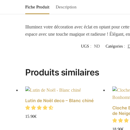
Fiche Produit
Description
Illuminez votre décoration avec éclat en optant pour cett
espace avec une touche magique et radieuse ! Élégant, enc
UGS :
ND
Catégories :
D
Produits similaires
Lutin de Noël deco – Blanc chiné
Cloche 
de Neig
15.90
€
18.90
€